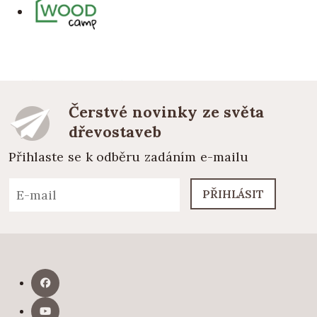
Čerstvé novinky ze světa
dřevostaveb
Přihlaste se k odběru zadáním e-mailu
PŘIHLÁSIT