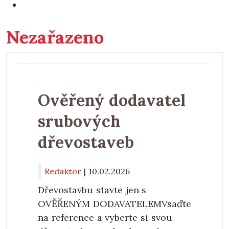
Nezařazeno
Ověřený dodavatel
srubových
dřevostaveb
Redaktor
|
10.02.2026
Dřevostavbu stavte jen s
OVĚŘENÝM DODAVATELEMVsaďte
na reference a vyberte si svou