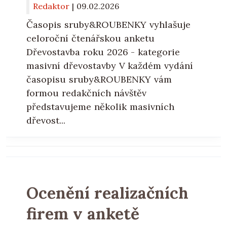
Redaktor
|
09.02.2026
Časopis sruby&ROUBENKY vyhlašuje
celoroční čtenářskou anketu
Dřevostavba roku 2026 - kategorie
masivní dřevostavby V každém vydání
časopisu sruby&ROUBENKY vám
formou redakčních návštěv
představujeme několik masivních
dřevost...
Ocenění realizačních
firem v anketě