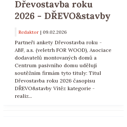
Dřevostavba roku
2026 - DŘEVO&stavby
Redaktor
|
09.02.2026
Partneři ankety Dřevostavba roku -
ABF, a.s. (veletrh FOR WOOD), Asociace
dodavatelů montovaných domů a
Centrum pasivního domu udělují
soutěžním firmám tyto tituly: Titul
Dřevostavba roku 2026 časopisu
DŘEVO&stavby Vítěz kategorie -
realiz...