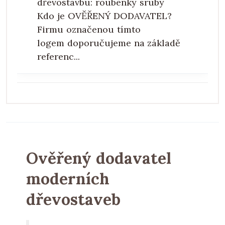
dřevostavbu: roubenky sruby
Kdo je OVĚŘENÝ DODAVATEL?
Firmu označenou tímto
logem doporučujeme na základě
referenc...
Ověřený dodavatel
moderních
dřevostaveb