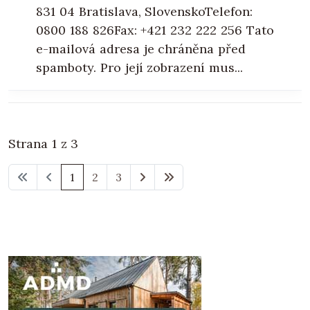
831 04 Bratislava, SlovenskoTelefon:
0800 188 826Fax: +421 232 222 256 Tato
e-mailová adresa je chráněna před
spamboty. Pro její zobrazení mus...
Strana 1 z 3
1
2
3