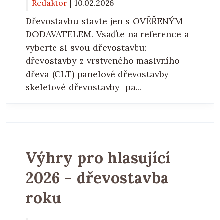
Redaktor
|
10.02.2026
Dřevostavbu stavte jen s OVĚŘENÝM
DODAVATELEM. Vsaďte na reference a
vyberte si svou dřevostavbu:
dřevostavby z vrstveného masivního
dřeva (CLT) panelové dřevostavby
skeletové dřevostavby pa...
Výhry pro hlasující
2026 - dřevostavba
roku