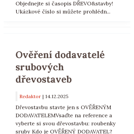
Objednejte si časopis DŘEVO&stavby!
Ukázkové číslo si můžete prohlédn...
Ověření dodavatelé
srubových
dřevostaveb
Redaktor
|
14.12.2025
Dřevostavbu stavte jen s OVĚŘENÝM
DODAVATELEMVsaďte na reference a
vyberte si svou dřevostavbu: roubenky
sruby Kdo je OVĚŘENÝ DODAVATEL?