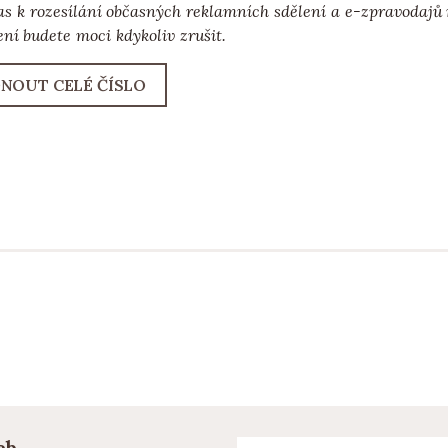
as k rozesílání občasných reklamních sdělení a e-zpravodaj
ní budete moci kdykoliv zrušit.
NOUT CELÉ ČÍSLO