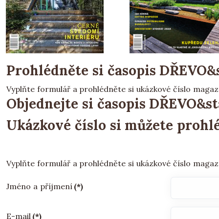
Prohlédněte si časopis DŘEVO
Vyplňte formulář a prohlédněte si ukázkové číslo magaz
Objednejte si časopis DŘEVO&st
Ukázkové číslo si můžete proh
Vyplňte formulář a prohlédněte si ukázkové číslo magaz
Jméno a příjmení
(*)
E-mail
(*)