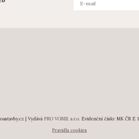
eb
astavby.cz | Vydává
PRO VOBIS, s.r.o.
Evidenční číslo: MK ČR E 
Pravidla cookies