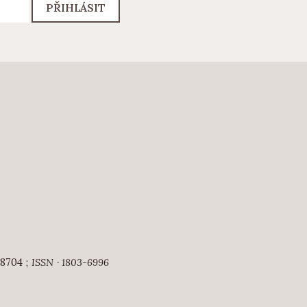
PŘIHLÁSIT
18704 ;
ISSN · 1803-6996