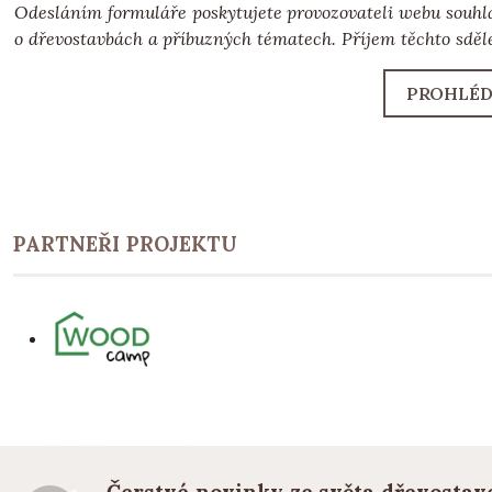
Odesláním formuláře poskytujete provozovateli webu souhl
o dřevostavbách a příbuzných tématech. Příjem těchto sděle
PROHLÉD
PARTNEŘI PROJEKTU