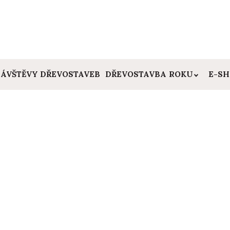
ÁVŠTĚVY DŘEVOSTAVEB
DŘEVOSTAVBA ROKU
E-S