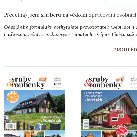
Přečetl(a) jsem si a beru na vědomí
zpracování osobníc
Odesláním formuláře poskytujete provozovateli webu souhl
o dřevostavbách a příbuzných tématech. Příjem těchto sděle
PROHLÉD