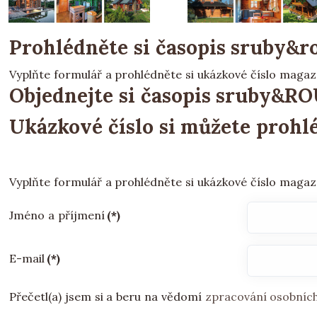
Prohlédněte si časopis sruby&
Vyplňte formulář a prohlédněte si ukázkové číslo magaz
Objednejte si časopis sruby&
Ukázkové číslo si můžete proh
Vyplňte formulář a prohlédněte si ukázkové číslo magaz
Jméno a příjmení
(*)
E-mail
(*)
Přečetl(a) jsem si a beru na vědomí
zpracování osobníc