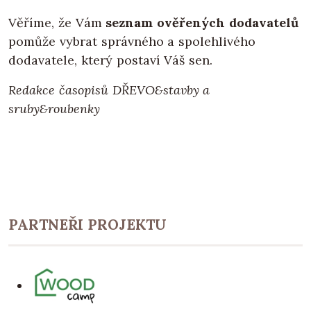
Věříme, že Vám
seznam ověřených dodavatelů
pomůže vybrat správného a spolehlivého
dodavatele, který postaví Váš sen.
Redakce časopisů DŘEVO&stavby a
sruby&roubenky
PARTNEŘI PROJEKTU