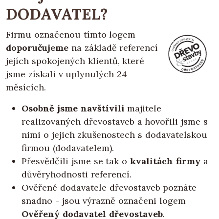
DODAVATEL?
Firmu označenou tímto logem
doporučujeme
na základě referencí
jejích spokojených klientů, které
jsme získali v uplynulých 24
měsících.
Osobně jsme navštívili
majitele
realizovaných dřevostaveb a hovořili jsme s
nimi o jejich zkušenostech s dodavatelskou
firmou (dodavatelem).
Přesvědčili jsme se tak o
kvalitách firmy
a
důvěryhodnosti referencí.
Ověřené dodavatele dřevostaveb poznáte
snadno - jsou výrazně označeni logem
Ověřený dodavatel dřevostaveb
.