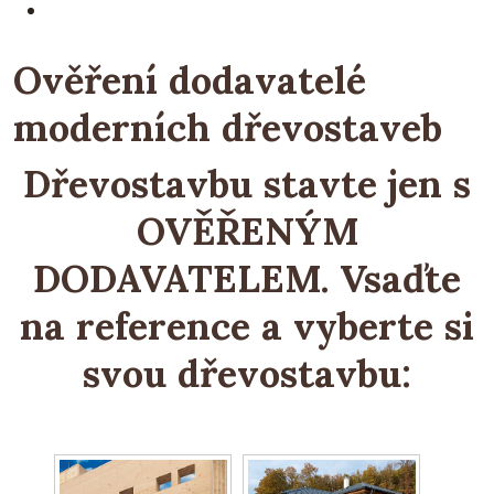
Ověření dodavatelé
moderních dřevostaveb
Dřevostavbu stavte jen s
OVĚŘENÝM
DODAVATELEM. Vsaďte
na reference a vyberte si
svou dřevostavbu: