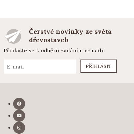
Čerstvé novinky ze světa
dřevostaveb
Přihlaste se k odběru zadáním e-mailu
PŘIHLÁSIT