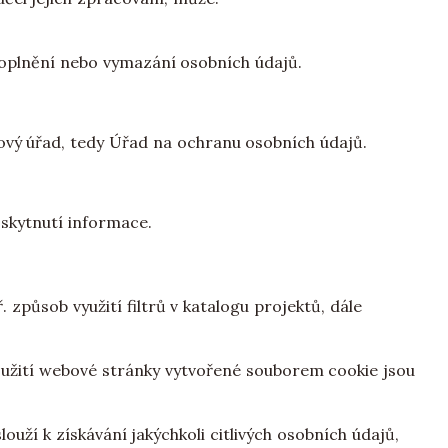
doplnění nebo vymazání osobních údajů.
rový úřad, tedy Úřad na ochranu osobních údajů.
skytnutí informace.
působ využití filtrů v katalogu projektů, dále
oužití webové stránky vytvořené souborem cookie jsou
louží k získávání jakýchkoli citlivých osobních údajů,