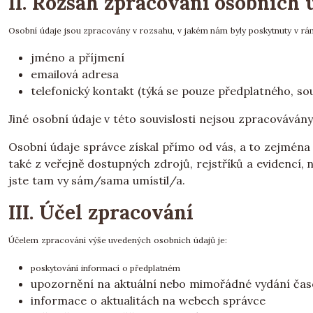
II. Rozsah zpracování osobních 
Osobní údaje jsou zpracovány v rozsahu, v jakém nám byly poskytnuty v rám
jméno a příjmení
emailová adresa
telefonický kontakt (týká se pouze předplatného, s
Jiné osobní údaje v této souvislosti nejsou zpracovávány
Osobní údaje správce získal přímo od vás, a to zejmén
také z veřejně dostupných zdrojů, rejstříků a evidencí, n
jste tam vy sám/sama umístil/a.
III. Účel zpracování
Účelem zpracování výše uvedených osobních údajů je:
poskytování informací o předplatném
upozornění na aktuální nebo mimořádné vydání čas
informace o aktualitách na webech správce