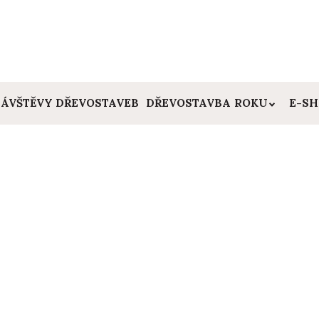
ÁVŠTĚVY DŘEVOSTAVEB
DŘEVOSTAVBA ROKU
E-S