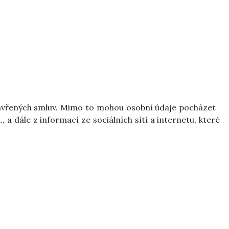
zavřených smluv. Mimo to mohou osobní údaje pocházet
 a dále z informací ze sociálních sítí a internetu, které