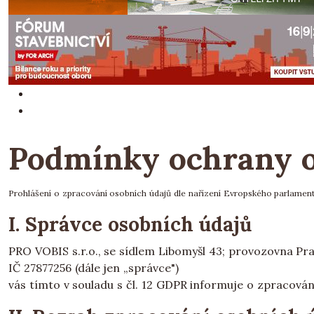
Podmínky ochrany o
Prohlášení o zpracování osobních údajů dle nařízení Evropského parlament
I. Správce osobních údajů
PRO VOBIS s.r.o., se sídlem Libomyšl 43; provozovna Pra
IČ 27877256 (dále jen „správce")
vás tímto v souladu s čl. 12 GDPR informuje o zpracován