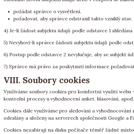
požádat správce o vysvětlení.
požadovat, aby správce odstranil takto vzniklý sta
4) Je-li žádost subjektu údajů podle odstavce 1 shledá
5) Nevyhoví-li správce žádosti subjektu údajů podle ods
6) Postup podle odstavce 2 nevylučuje, aby se subjekt 
7) Správce má právo za poskytnutí informace požadovat
VIII. Soubory cookies
Využíváme soubory cookies pro komfortní využití webu -
kontrolní procesy u vyhodnocení anket, hlasování, apod.
Cookies dále využíváme pro sledování a vyhodnocování 
odeslány a uloženy na serverech společnosti Google a F
Cookies nezabírají na disku počítače téměř žádné místo, je