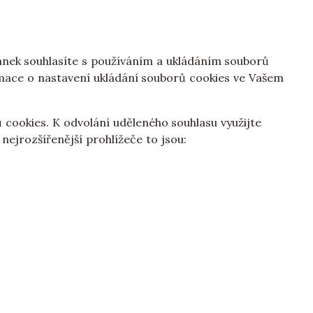
ánek souhlasíte s používáním a ukládáním souborů
rmace o nastavení ukládání souborů cookies ve Vašem
cookies. K odvolání uděleného souhlasu využijte
ejrozšířenější prohlížeče to jsou: