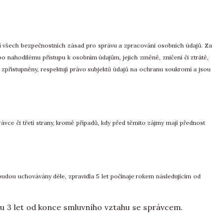
í všech bezpečnostních zásad pro správu a zpracování osobních údajů. Za
o nahodilému přístupu k osobním údajům, jejich změně, zničení či ztrátě,
zpřístupněny, respektují právo subjektů údajů na ochranu soukromí a jsou
vce či třetí strany, kromě případů, kdy před těmito zájmy mají přednost
udou uchovávány déle, zpravidla 5 let počínaje rokem následujícím od
u 3 let od konce smluvního vztahu se správcem.