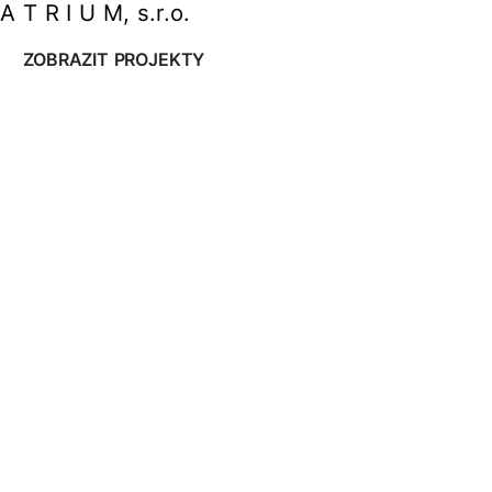
A T R I U M, s.r.o.
ZOBRAZIT PROJEKTY