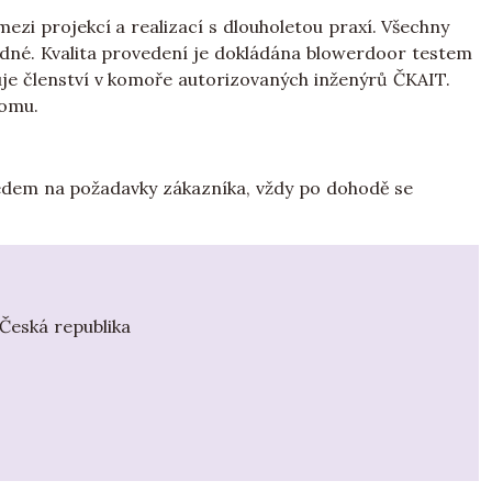
zi projekcí a realizací s dlouholetou praxí. Všechny
adné. Kvalita provedení je dokládána blowerdoor testem
je členství v komoře autorizovaných inženýrů ČKAIT.
domu.
edem na požadavky zákazníka, vždy po dohodě se
 Česká republika