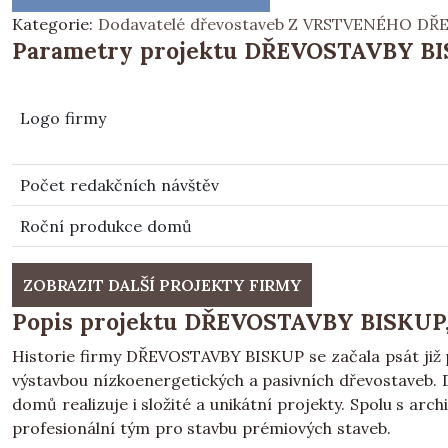
Kategorie:
Dodavatelé dřevostaveb Z VRSTVENÉHO DŘE
Parametry projektu DŘEVOSTAVBY BISK
Logo firmy
Počet redakčních návštěv
Roční produkce domů
ZOBRAZIT DALŠÍ PROJEKTY FIRMY
Popis projektu DŘEVOSTAVBY BISKUP, s
Historie firmy DŘEVOSTAVBY BISKUP se začala psát již př
výstavbou nízkoenergetických a pasivních dřevostaveb
domů realizuje i složité a unikátní projekty. Spolu s ar
profesionální tým pro stavbu prémiových staveb.