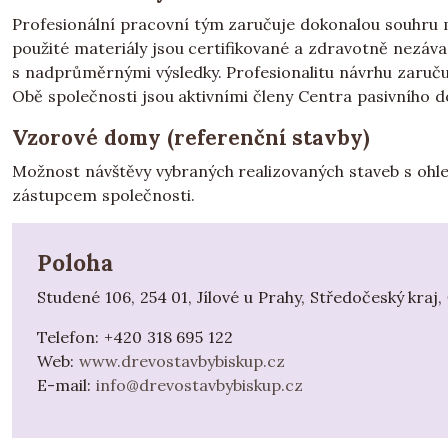
Profesionální pracovní tým zaručuje dokonalou souhru me
použité materiály jsou certifikované a zdravotně nezáv
s nadprůměrnými výsledky. Profesionalitu návrhu zaruču
Obě společnosti jsou aktivními členy Centra pasivního 
Vzorové domy (referenční stavby)
Možnost návštěvy vybraných realizovaných staveb s ohl
zástupcem společnosti.
Poloha
Studené 106, 254 01, Jílové u Prahy, Středočeský kraj,
Telefon:
+420 318 695 122
Web:
www.drevostavbybiskup.cz
E-mail:
info@drevostavbybiskup.cz