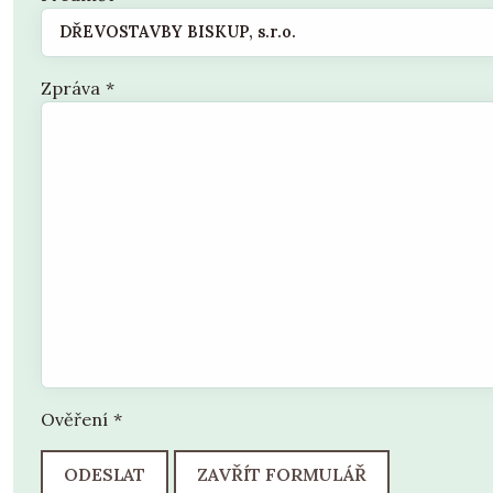
Zpráva
*
Ověření
*
ODESLAT
ZAVŘÍT FORMULÁŘ