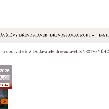
ÁVŠTĚVY DŘEVOSTAVEB
DŘEVOSTAVBA ROKU
E-S
i a dodavatelé
Dodavatelé dřevostaveb Z VRSTVENÉHO