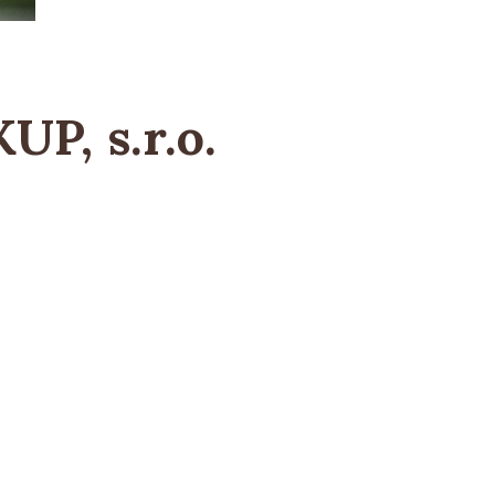
P, s.r.o.