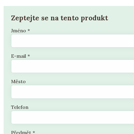
Zeptejte se na tento produkt
Jméno
*
E-mail
*
Město
Telefon
Předmět
*