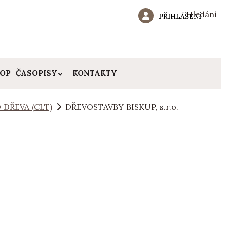
Hledání
PŘIHLÁŠENÍ
HOP
ČASOPISY
KONTAKTY
 DŘEVA (CLT)
DŘEVOSTAVBY BISKUP, s.r.o.