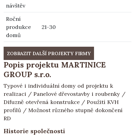
návštěv
Roční
produkce
21-30
domů
ZOBRAZIT DALŠÍ PROJEKTY FIRMY
Popis projektu MARTINICE
GROUP s.r.o.
Typové i individuální domy od projektu k
realizaci / Panelové dřevostavby i roubenky /
Difuzně otevřená konstrukce / Použití KVH
profilů / Možnost různého stupně dokončení
RD
Historie společnosti