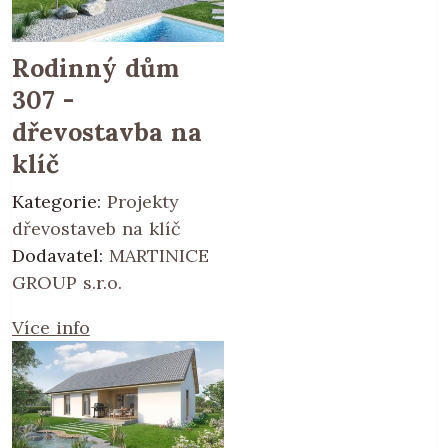
Rodinný dům
307 -
dřevostavba na
klíč
Kategorie:
Projekty
dřevostaveb na klíč
Dodavatel:
MARTINICE
GROUP s.r.o.
Více info