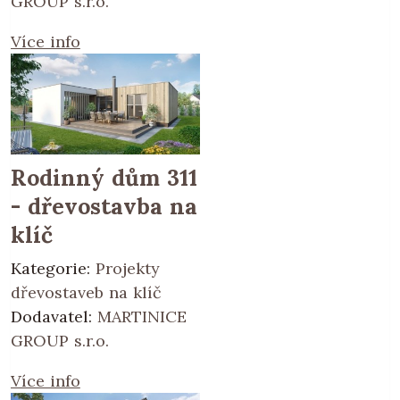
GROUP s.r.o.
Více info
Rodinný dům 311
- dřevostavba na
klíč
Kategorie:
Projekty
dřevostaveb na klíč
Dodavatel:
MARTINICE
GROUP s.r.o.
Více info