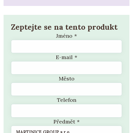
Zeptejte se na tento produkt
Jméno
*
E-mail
*
Město
Telefon
Předmět
*