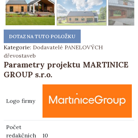
DOTAZ NA TUTO POLOŽKU
Kategorie:
Dodavatelé PANELOVÝCH
dřevostaveb
Parametry projektu MARTINICE
GROUP s.r.o.
Logo firmy
Počet
redakčních
10