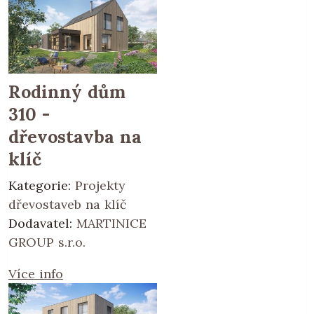
Rodinný dům
310 -
dřevostavba na
klíč
Kategorie:
Projekty
dřevostaveb na klíč
Dodavatel:
MARTINICE
GROUP s.r.o.
Více info