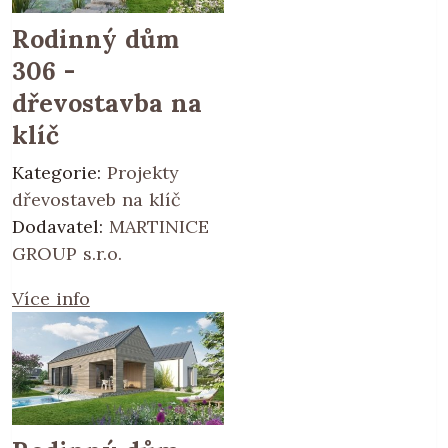
Rodinný dům
306 -
dřevostavba na
klíč
Kategorie:
Projekty
dřevostaveb na klíč
Dodavatel:
MARTINICE
GROUP s.r.o.
Více info