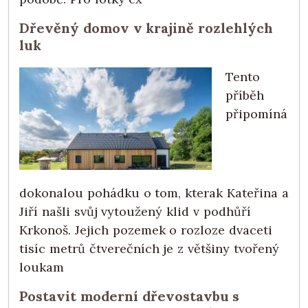
Dřevěný domov v krajině rozlehlých
luk
Tento
příběh
připomíná
dokonalou pohádku o tom, kterak Kateřina a
Jiří našli svůj vytoužený klid v podhůří
Krkonoš. Jejich pozemek o rozloze dvaceti
tisíc metrů čtverečních je z většiny tvořený
loukam
Postavit moderní dřevostavbu s