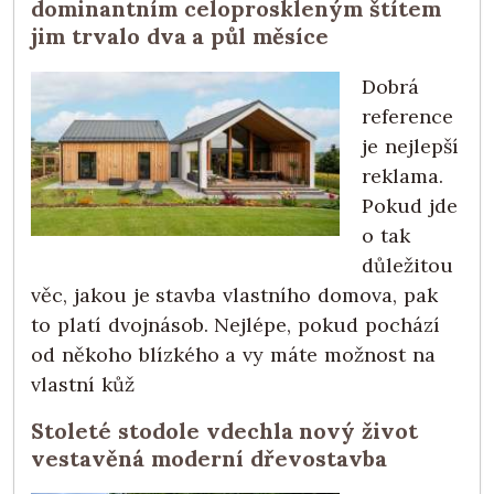
dominantním celoproskleným štítem
jim trvalo dva a půl měsíce
Dobrá
reference
je nejlepší
reklama.
Pokud jde
o tak
důležitou
věc, jakou je stavba vlastního domova, pak
to platí dvojnásob. Nejlépe, pokud pochází
od někoho blízkého a vy máte možnost na
vlastní kůž
Stoleté stodole vdechla nový život
vestavěná moderní dřevostavba