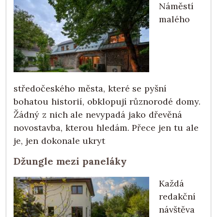
Náměstí
malého
středočeského města, které se pyšní
bohatou historií, obklopují různorodé domy.
Žádný z nich ale nevypadá jako dřevěná
novostavba, kterou hledám. Přece jen tu ale
je, jen dokonale ukryt
Džungle mezi paneláky
Každá
redakční
návštěva