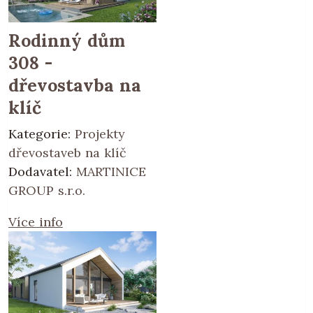
Rodinný dům
308 -
dřevostavba na
klíč
Kategorie:
Projekty
dřevostaveb na klíč
Dodavatel:
MARTINICE
GROUP s.r.o.
Více info