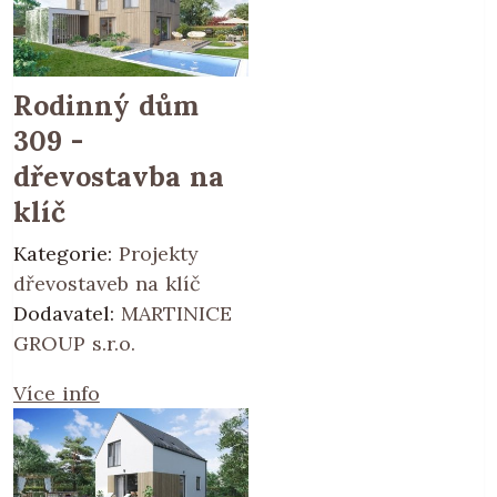
Rodinný dům
309 -
dřevostavba na
klíč
Kategorie:
Projekty
dřevostaveb na klíč
Dodavatel:
MARTINICE
GROUP s.r.o.
Více info