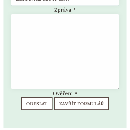
Zpráva
*
Ověření
*
ODESLAT
ZAVŘÍT FORMULÁŘ