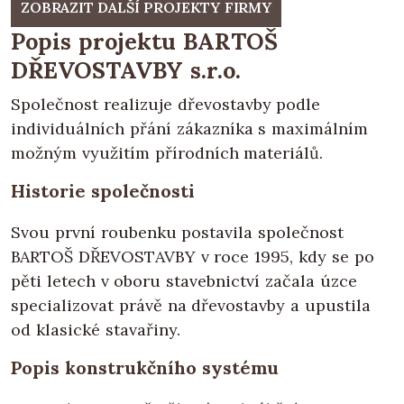
ZOBRAZIT DALŠÍ PROJEKTY FIRMY
Popis projektu BARTOŠ
DŘEVOSTAVBY s.r.o.
Společnost realizuje dřevostavby podle
individuálních přání zákazníka s maximálním
možným využitím přírodních materiálů.
Historie společnosti
Svou první roubenku postavila společnost
BARTOŠ DŘEVOSTAVBY v roce 1995, kdy se po
pěti letech v oboru stavebnictví začala úzce
specializovat právě na dřevostavby a upustila
od klasické stavařiny.
Popis konstrukčního systému