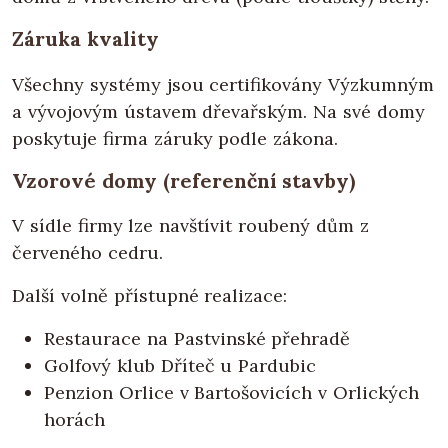
Záruka kvality
Všechny systémy jsou certifikovány Výzkumným
a vývojovým ústavem dřevařským. Na své domy
poskytuje firma záruky podle zákona.
Vzorové domy (referenční stavby)
V sídle firmy lze navštívit roubený dům z
červeného cedru.
Další volně přístupné realizace:
Restaurace na Pastvinské přehradě
Golfový klub Dříteč u Pardubic
Penzion Orlice v Bartošovicích v Orlických
horách