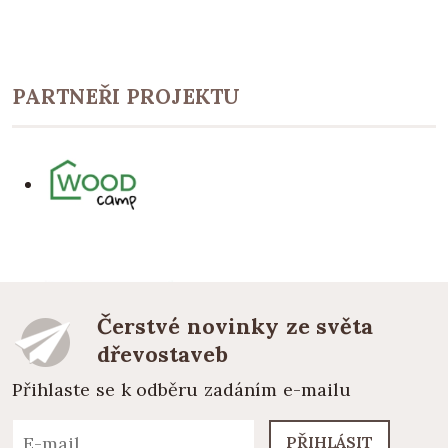
PARTNEŘI PROJEKTU
Čerstvé novinky ze světa
dřevostaveb
Přihlaste se k odběru zadáním e-mailu
PŘIHLÁSIT