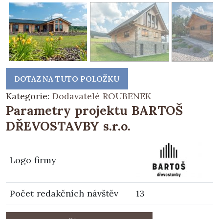
DOTAZ NA TUTO POLOŽKU
Kategorie:
Dodavatelé ROUBENEK
Parametry projektu BARTOŠ
DŘEVOSTAVBY s.r.o.
Logo firmy
Počet redakčních návštěv
13