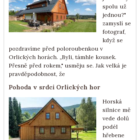
spolu už
jednou?"
zamyslí se
fotograf,
když se
pozdravíme před poloroubenkou v
Orlických horách. „Byli, támhle kousek.
Přesně před rokem," usměju se. Jak velká je
pravděpodobnost, že
Pohoda v srdci Orlických hor
Horská
silnice mě
vede dolů
podél
hřebene