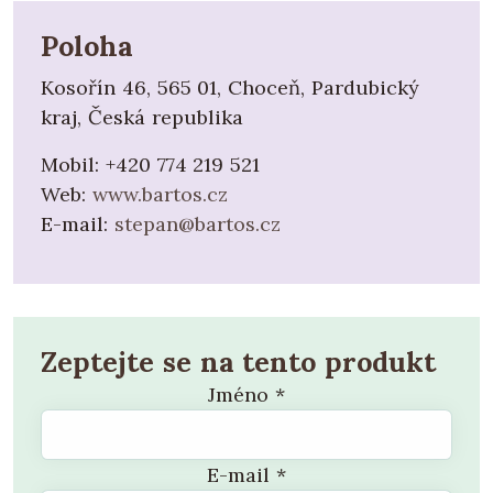
Poloha
Kosořín 46, 565 01, Choceň, Pardubický
kraj, Česká republika
Mobil:
+420 774 219 521
Web:
www.bartos.cz
E-mail:
stepan@bartos.cz
Zeptejte se na tento produkt
Jméno
*
E-mail
*