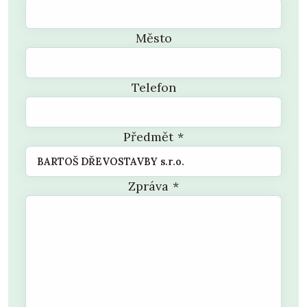
Město
Telefon
Předmět
*
Zpráva
*