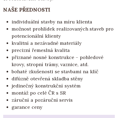
NAŠE PŘEDNOSTI
individuální stavby na míru klienta
možnost prohlídek realizovaných staveb pro
potencionální klienty
kvalitní a nezávadné materiály
precizní řemeslná kvalita
přiznané nosné konstrukce – pohledové
krovy, stropní trámy, vaznice, atd.
bohaté zkušenosti se stavbami na klíč
difúzně otevřená skladba stěny
jedinečný konstrukční systém
montáž po celé ČR s SR
záruční a pozáruční servis
garance ceny