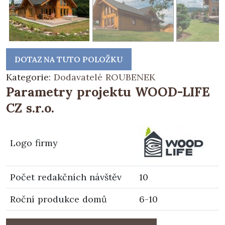
DOTAZ NA TUTO POLOŽKU
Kategorie:
Dodavatelé ROUBENEK
Parametry projektu WOOD-LIFE
CZ s.r.o.
Logo firmy
Počet redakčních návštěv
10
Roční produkce domů
6-10