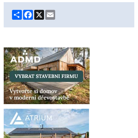
Share
Facebook
X
Email