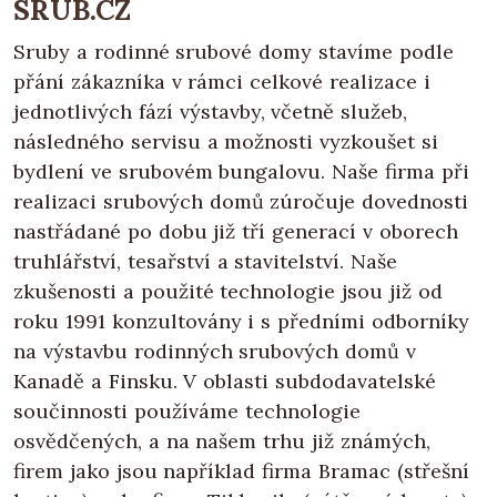
SRUB.CZ
Sruby a rodinné srubové domy stavíme podle
přání zákazníka v rámci celkové realizace i
jednotlivých fází výstavby, včetně služeb,
následného servisu a možnosti vyzkoušet si
bydlení ve srubovém bungalovu. Naše firma při
realizaci srubových domů zúročuje dovednosti
nastřádané po dobu již tří generací v oborech
truhlářství, tesařství a stavitelství. Naše
zkušenosti a použité technologie jsou již od
roku 1991 konzultovány i s předními odborníky
na výstavbu rodinných srubových domů v
Kanadě a Finsku. V oblasti subdodavatelské
součinnosti používáme technologie
osvědčených, a na našem trhu již známých,
firem jako jsou například firma Bramac (střešní