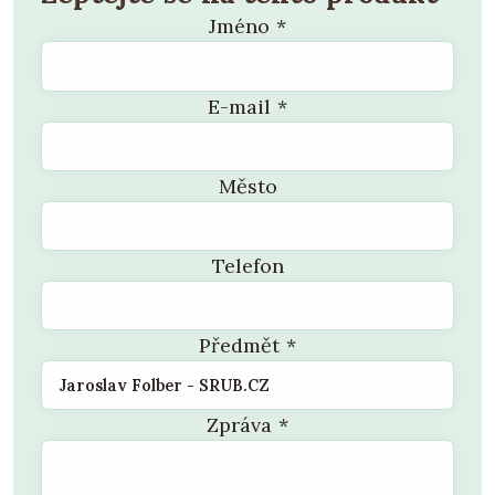
Jméno
*
E-mail
*
Město
Telefon
Předmět
*
Zpráva
*