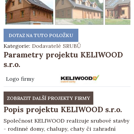
DOTAZ NA TUTO POLOŽKU
Kategorie:
Dodavatelé SRUBŮ
Parametry projektu KELIWOOD
s.r.o.
Logo firmy
ZOBRAZIT DALŠÍ PROJEKTY FIRMY
Popis projektu KELIWOOD s.r.o.
Společnost KELIWOOD realizuje srubové stavby
- rodinné domy, chalupy, chaty či zahradní