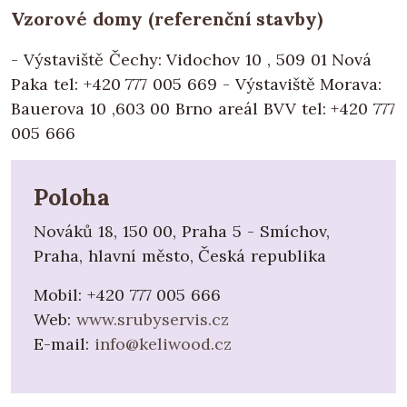
Vzorové domy (referenční stavby)
- Výstaviště Čechy: Vidochov 10 , 509 01 Nová
Paka tel: +420 777 005 669 - Výstaviště Morava:
Bauerova 10 ,603 00 Brno areál BVV tel: +420 777
005 666
Poloha
Nováků 18, 150 00, Praha 5 - Smíchov,
Praha, hlavní město, Česká republika
Mobil:
+420 777 005 666
Web:
www.srubyservis.cz
E-mail:
info@keliwood.cz