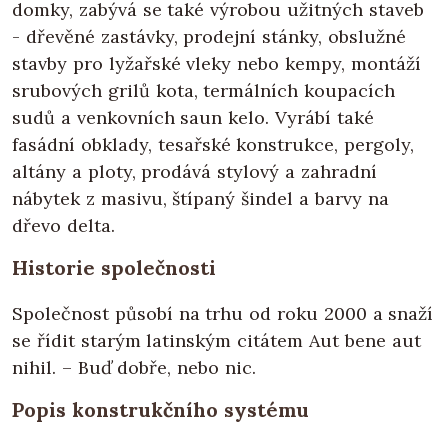
domky, zabývá se také výrobou užitných staveb
- dřevěné zastávky, prodejní stánky, obslužné
stavby pro lyžařské vleky nebo kempy, montáží
srubových grilů kota, termálních koupacích
sudů a venkovních saun kelo. Vyrábí také
fasádní obklady, tesařské konstrukce, pergoly,
altány a ploty, prodává stylový a zahradní
nábytek z masivu, štípaný šindel a barvy na
dřevo delta.
Historie společnosti
Společnost působí na trhu od roku 2000 a snaží
se řídit starým latinským citátem Aut bene aut
nihil. – Buď dobře, nebo nic.
Popis konstrukčního systému