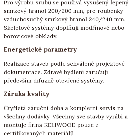
Pro výrobu srubů se používá vysušený lepený
smrkový hranol 200/200 mm, pro roubenky
vzduchosuchý smrkový hranol 240/240 mm.
Skeletové systémy doplňují modřínové nebo
borovicové obklady.
Energetické parametry
Realizace staveb podle schválené projektové
dokumentace. Zdravé bydlení zaručují
především difuzně otevřené systémy.
Záruka kvality
Čtyřletá záruční doba a kompletní servis na
všechny dodávky. Všechny své stavby vyrábí a
montuje firma KELIWOOD pouze z
certifikovaných materiálů.