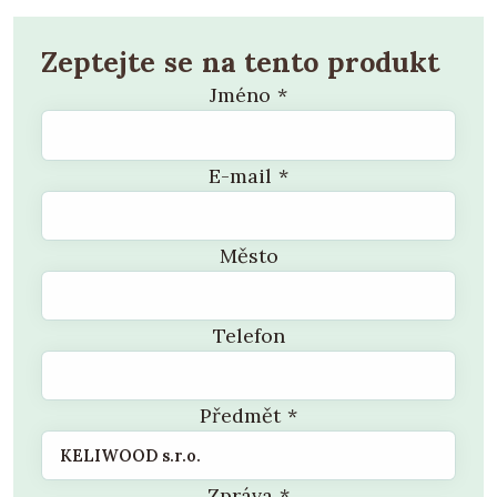
Zeptejte se na tento produkt
Jméno
*
E-mail
*
Město
Telefon
Předmět
*
Zpráva
*