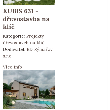
KUBIS 631 -
dřevostavba na
klíč
Kategorie:
Projekty
dřevostaveb na klíč
Dodavatel:
RD Rýmařov
s.r.o.
Více info