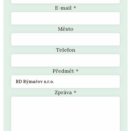
E-mail
*
Město
Telefon
Předmět
*
Zpráva
*