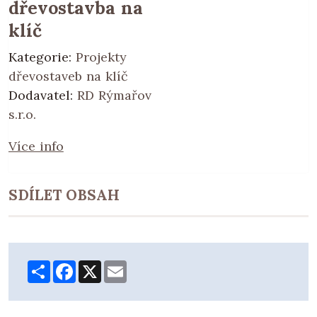
dřevostavba na
klíč
Kategorie:
Projekty
dřevostaveb na klíč
Dodavatel:
RD Rýmařov
s.r.o.
Více info
SDÍLET OBSAH
Share
Facebook
X
Email