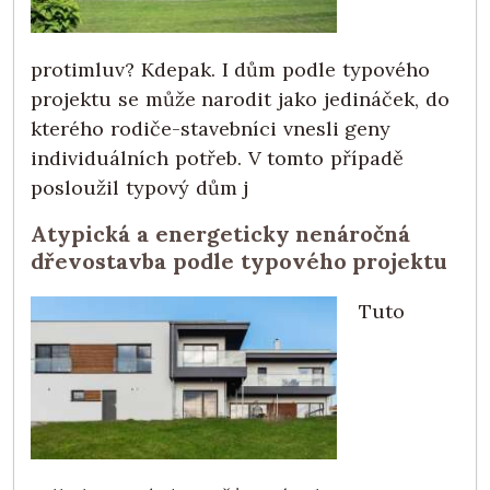
protimluv? Kdepak. I dům podle typového
projektu se může narodit jako jedináček, do
kterého rodiče-stavebníci vnesli geny
individuálních potřeb. V tomto případě
posloužil typový dům j
Atypická a energeticky nenáročná
dřevostavba podle typového projektu
Tuto