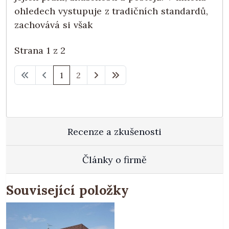
ohledech vystupuje z tradičních standardů,
zachovává si však
Strana 1 z 2
1
2
Recenze a zkušenosti
Články o firmě
Související položky