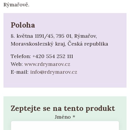
Rýmařově.
Poloha
8. května 1191/45, 795 01, Rýmařov,
Moravskoslezský kraj, Česká republika
Telefon:
+420 554 252 111
Web:
www.rdrymarov.cz
E-mail:
info@rdrymarov.cz
Zeptejte se na tento produkt
Jméno
*