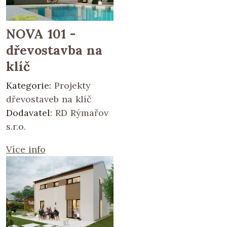
NOVA 101 -
dřevostavba na
klíč
Kategorie:
Projekty
dřevostaveb na klíč
Dodavatel:
RD Rýmařov
s.r.o.
Více info