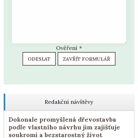
Ověření
*
ODESLAT
ZAVŘÍT FORMULÁŘ
Redakční návštěvy
Dokonale promyšlená dřevostavba
podle vlastního návrhu jim zajišťuje
soukromí a bezstarostný život