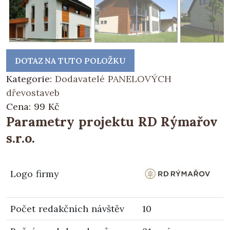
DOTAZ NA TUTO POLOŽKU
Kategorie:
Dodavatelé PANELOVÝCH
dřevostaveb
Cena:
99
Kč
Parametry projektu RD Rýmařov
s.r.o.
Logo firmy
Počet redakčních návštěv
10