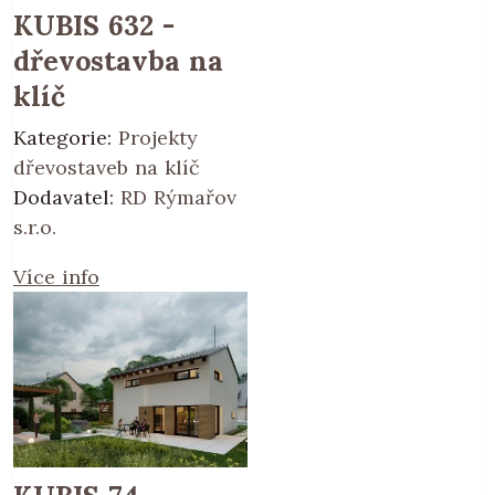
KUBIS 632 -
dřevostavba na
klíč
Kategorie:
Projekty
dřevostaveb na klíč
Dodavatel:
RD Rýmařov
s.r.o.
Více info