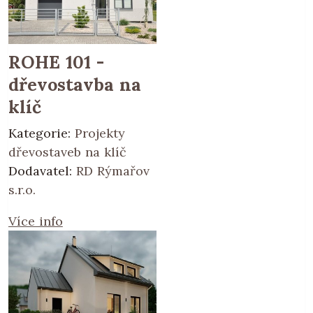
ROHE 101 -
dřevostavba na
klíč
Kategorie:
Projekty
dřevostaveb na klíč
Dodavatel:
RD Rýmařov
s.r.o.
Více info