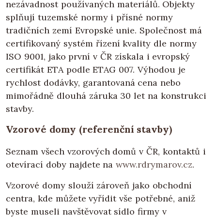
nezávadnost používaných materiálů. Objekty
splňují tuzemské normy i přísné normy
tradičních zemí Evropské unie. Společnost má
certifikovaný systém řízení kvality dle normy
ISO 9001, jako první v ČR získala i evropský
certifikát ETA podle ETAG 007. Výhodou je
rychlost dodávky, garantovaná cena nebo
mimořádně dlouhá záruka 30 let na konstrukci
stavby.
Vzorové domy (referenční stavby)
Seznam všech vzorových domů v ČR, kontaktů i
otevírací doby najdete na
www.rdrymarov.cz
.
Vzorové domy slouží zároveň jako obchodní
centra, kde můžete vyřídit vše potřebné, aniž
byste museli navštěvovat sídlo firmy v