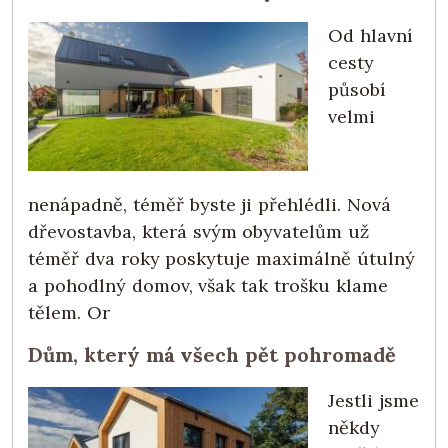
Od hlavní
cesty
působí
velmi
nenápadně, téměř byste ji přehlédli. Nová
dřevostavba, která svým obyvatelům už
téměř dva roky poskytuje maximálně útulný
a pohodlný domov, však tak trošku klame
tělem. Or
Dům, který má všech pět pohromadě
Jestli jsme
někdy