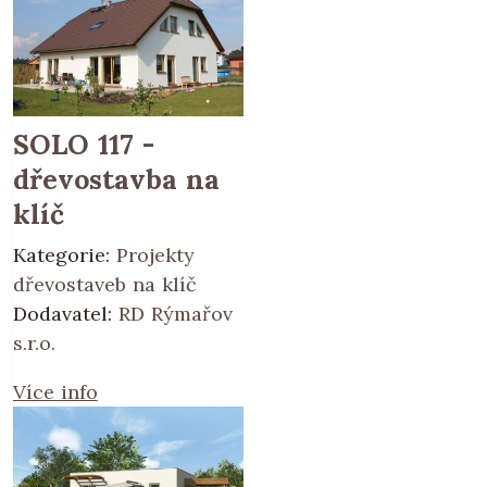
SOLO 117 -
dřevostavba na
klíč
Kategorie:
Projekty
dřevostaveb na klíč
Dodavatel:
RD Rýmařov
s.r.o.
Více info