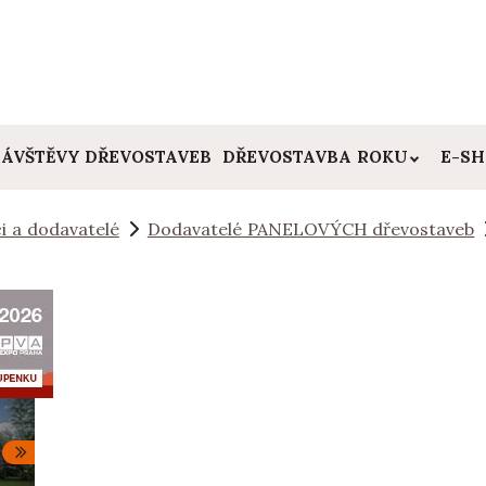
ÁVŠTĚVY DŘEVOSTAVEB
DŘEVOSTAVBA ROKU
E-S
i a dodavatelé
Dodavatelé PANELOVÝCH dřevostaveb