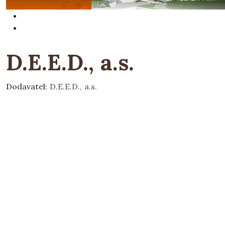
D.E.E.D., a.s.
Dodavatel:
D.E.E.D., a.s.