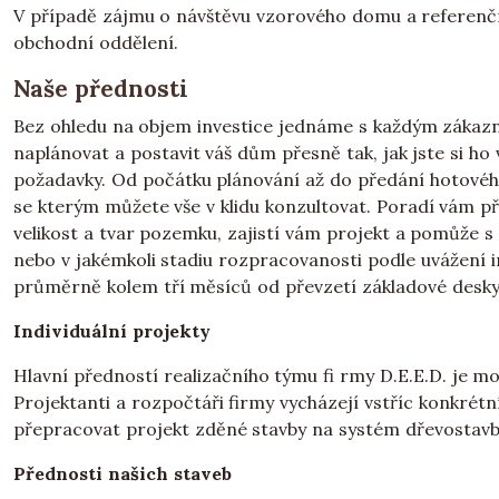
V případě zájmu o návštěvu vzorového domu a referenčníc
obchodní oddělení.
Naše přednosti
Bez ohledu na objem investice jednáme s každým zákazní
naplánovat a postavit váš dům přesně tak, jak jste si ho v
požadavky. Od počátku plánování až do předání hotového
se kterým můžete vše v klidu konzultovat. Poradí vám p
velikost a tvar pozemku, zajistí vám projekt a pomůže 
nebo v jakémkoli stadiu rozpracovanosti podle uvážení 
průměrně kolem tří měsíců od převzetí základové desky
Individuální projekty
Hlavní předností realizačního týmu fi rmy D.E.E.D. je mo
Projektanti a rozpočtáři firmy vycházejí vstříc konkré
přepracovat projekt zděné stavby na systém dřevostavby
Přednosti našich staveb