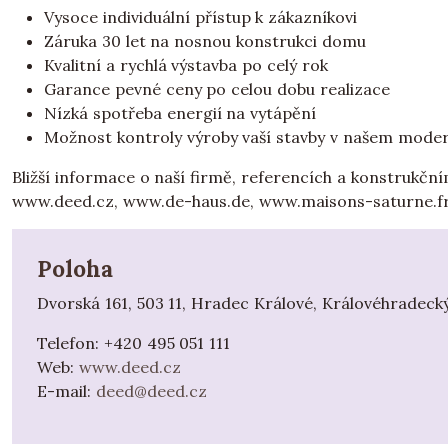
Vysoce individuální přístup k zákazníkovi
Záruka 30 let na nosnou konstrukci domu
Kvalitní a rychlá výstavba po celý rok
Garance pevné ceny po celou dobu realizace
Nízká spotřeba energií na vytápění
Možnost kontroly výroby vaší stavby v našem mod
Bližší informace o naší firmě, referencích a konstrukč
www.deed.cz, www.de-haus.de, www.maisons-saturne.fr
Poloha
Dvorská 161, 503 11, Hradec Králové, Královéhradecký
Telefon:
+420 495 051 111
Web:
www.deed.cz
E-mail:
deed@deed.cz