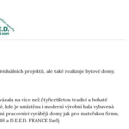
viduálních projektů, ale také realizuje bytové domy,
vázala na více než čtyřicetiletou tradici a bohaté
vé, kde je umístěna i moderní výrobní hala vybavená
í pracovníci vyrábějí domy jak pro mateřskou firmu,
H a D.E.E.D. FRANCE Sarl).