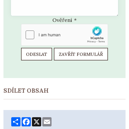
Ověření
*
ODESLAT
ZAVŘÍT FORMULÁŘ
SDÍLET OBSAH
Share
Facebook
X
Email