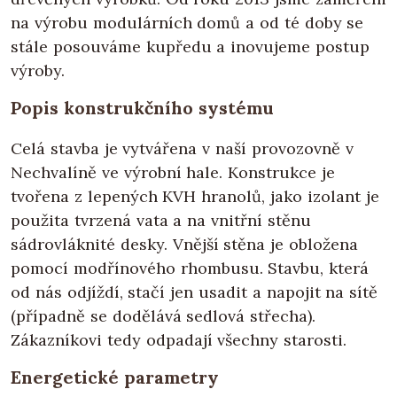
na výrobu modulárních domů a od té doby se
stále posouváme kupředu a inovujeme postup
výroby.
Popis konstrukčního systému
Celá stavba je vytvářena v naší provozovně v
Nechvalíně ve výrobní hale. Konstrukce je
tvořena z lepených KVH hranolů, jako izolant je
použita tvrzená vata a na vnitřní stěnu
sádrovláknité desky. Vnější stěna je obložena
pomocí modřínového rhombusu. Stavbu, která
od nás odjíždí, stačí jen usadit a napojit na sítě
(případně se dodělává sedlová střecha).
Zákazníkovi tedy odpadají všechny starosti.
Energetické parametry