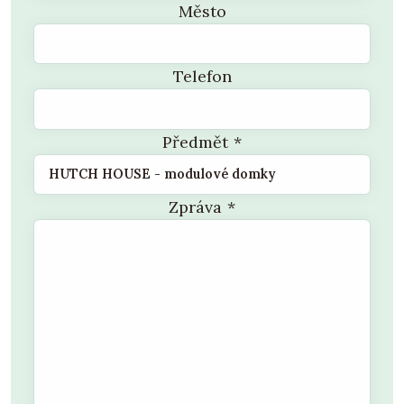
Město
Telefon
Předmět
*
Zpráva
*