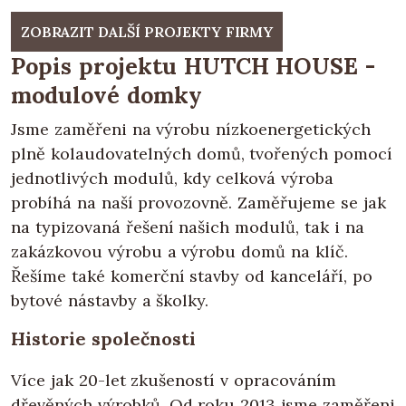
ZOBRAZIT DALŠÍ PROJEKTY FIRMY
Popis projektu HUTCH HOUSE -
modulové domky
Jsme zaměřeni na výrobu nízkoenergetických
plně kolaudovatelných domů, tvořených pomocí
jednotlivých modulů, kdy celková výroba
probíhá na naší provozovně. Zaměřujeme se jak
na typizovaná řešení našich modulů, tak i na
zakázkovou výrobu a výrobu domů na klíč.
Řešíme také komerční stavby od kanceláří, po
bytové nástavby a školky.
Historie společnosti
Více jak 20-let zkušeností v opracováním
dřevěných výrobků. Od roku 2013 jsme zaměřeni