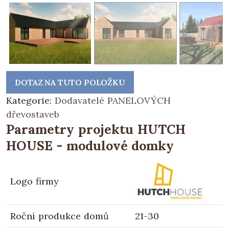
DOTAZ NA TUTO POLOŽKU
Kategorie:
Dodavatelé PANELOVÝCH
dřevostaveb
Parametry projektu HUTCH
HOUSE - modulové domky
Logo firmy
Roční produkce domů
21-30