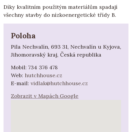
Díky kvalitním použitým materiálům spadají
všechny stavby do nízkoenergetické třídy B.
Poloha
Pila Nechvalín, 693 31, Nechvalín u Kyjova,
Jihomoravský kraj, Česká republika
Mobil:
734 376 478
Web:
hutchhouse.cz
E-mail:
vidlak@hutchhouse.cz
Zobrazit v Mapách Google