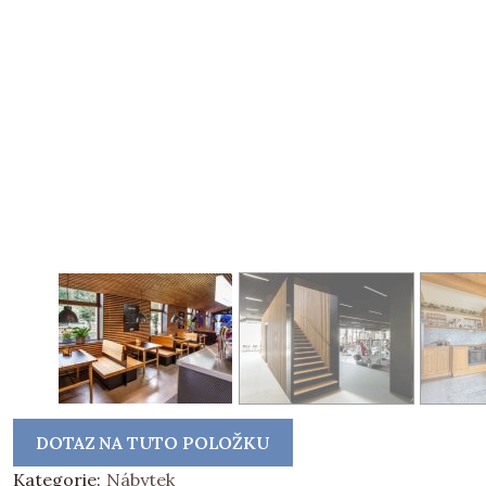
DOTAZ NA TUTO POLOŽKU
Kategorie:
Nábytek