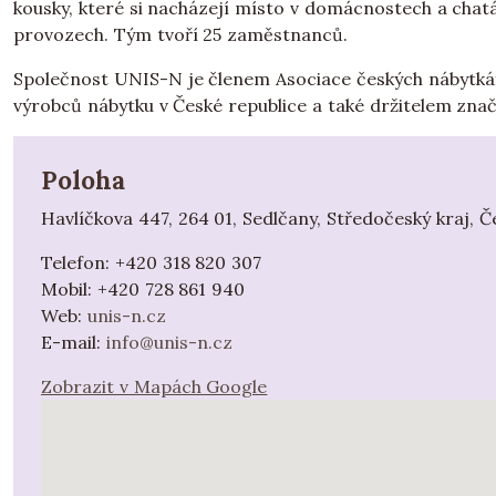
kousky, které si nacházejí místo v domácnostech a chatá
provozech. Tým tvoří 25 zaměstnanců.
Společnost UNIS-N je členem Asociace českých nábytkář
výrobců nábytku v České republice a také držitelem znače
Poloha
Havlíčkova 447, 264 01, Sedlčany, Středočeský kraj, Č
Telefon:
+420 318 820 307
Mobil:
+420 728 861 940
Web:
unis-n.cz
E-mail:
info@unis-n.cz
Zobrazit v Mapách Google