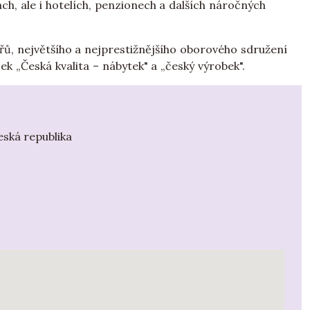
ch, ale i hotelích, penzionech a dalších náročných
ů, největšího a nejprestižnějšího oborového sdružení
k „Česká kvalita – nábytek" a „český výrobek".
eská republika