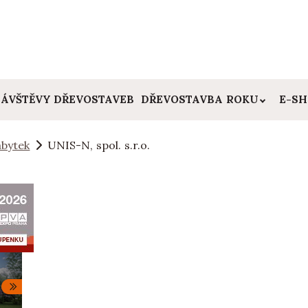
ÁVŠTĚVY DŘEVOSTAVEB
DŘEVOSTAVBA ROKU
E-S
bytek
UNIS-N, spol. s.r.o.