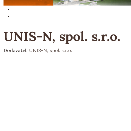
UNIS-N, spol. s.r.o.
Dodavatel:
UNIS-N, spol. s.r.o.