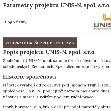
Parametry projektu UNIS-N, spol. s.r.o.
Logo firmy
ZOBRAZIT DALŠÍ PROJEKTY FIRMY
Popis projektu UNIS-N, spol. s.r.o.
Společnost UNIS-N, spol. s.r.o. je česká nábytkářská tov
středočeských Sedlčanech. Specializujeme se na výrobu n
Historie společnosti
Nábytek vyrábějí od roku 1991 pod jménem Truhlářství L
společnost UNIS-N, pod jejímž názvem nás znáte dnes. 
nábytku z masivu s velkým podílem ruční práce.
Smrk, borovice, dub, buk a další přírodní materiály přet