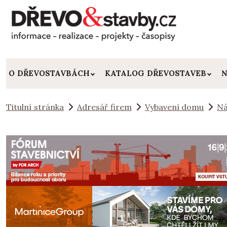
O DŘEVOSTAVBÁCH
KATALOG DŘEVOSTAVEB
N
Titulní stránka
Adresář firem
Vybavení domu
Ná