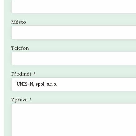
Město
Telefon
Předmět
*
Zpráva
*