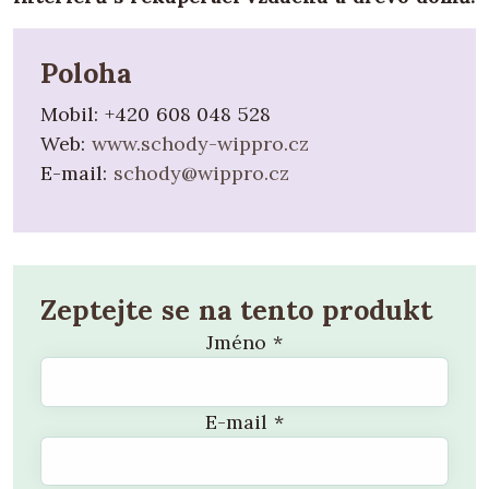
Poloha
Mobil:
+420 608 048 528
Web:
www.schody-wippro.cz
E-mail:
schody@wippro.cz
Zeptejte se na tento produkt
Jméno
*
E-mail
*