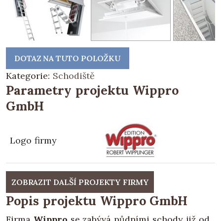
DOTAZ NA TUTO POLOŽKU
Kategorie:
Schodiště
Parametry projektu Wippro
GmbH
Logo firmy
ZOBRAZIT DALŠÍ PROJEKTY FIRMY
Popis projektu Wippro GmbH
Firma
Wippro
se zabývá půdními schody již od