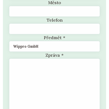
Město
Telefon
Předmět
*
Zpráva
*