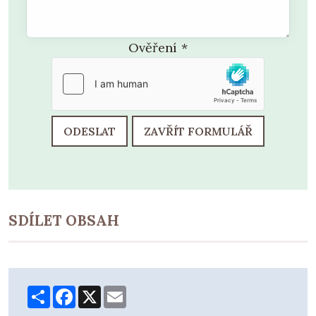
Ověření
*
ODESLAT
ZAVŘÍT FORMULÁŘ
SDÍLET OBSAH
Share
Facebook
X
Email