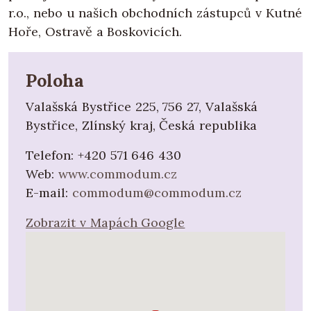
r.o., nebo u našich obchodních zástupců v Kutné
Hoře, Ostravě a Boskovicích.
Poloha
Valašská Bystřice 225, 756 27, Valašská
Bystřice, Zlínský kraj, Česká republika
Telefon:
+420 571 646 430
Web:
www.commodum.cz
E-mail:
commodum@commodum.cz
Zobrazit v Mapách Google