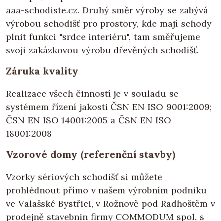
aaa-schodiste.cz. Druhý směr výroby se zabývá
výrobou schodišť pro prostory, kde mají schody
plnit funkci "srdce interiéru", tam směřujeme
svoji zakázkovou výrobu dřevěných schodišť.
Záruka kvality
Realizace všech činností je v souladu se
systémem řízení jakosti ČSN EN ISO 9001:2009;
ČSN EN ISO 14001:2005 a ČSN EN ISO
18001:2008
Vzorové domy (referenční stavby)
Vzorky sériových schodišť si můžete
prohlédnout přímo v našem výrobním podniku
ve Valašské Bystřici, v Rožnově pod Radhoštěm v
prodejně stavebnin firmy COMMODUM spol. s