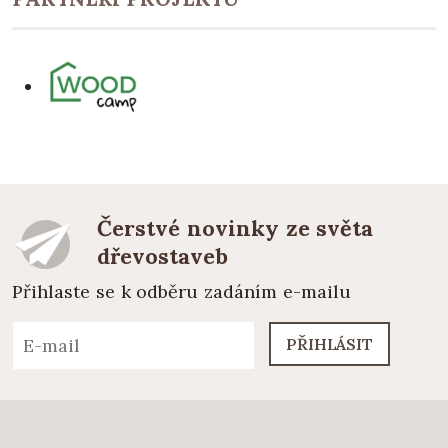
Čerstvé novinky ze světa
dřevostaveb
Přihlaste se k odběru zadáním e-mailu
PŘIHLÁSIT