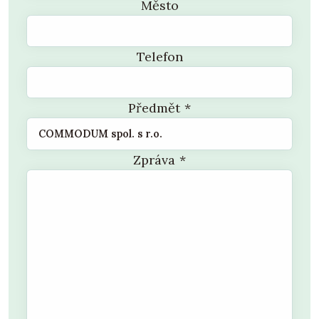
Město
Telefon
Předmět
*
Zpráva
*