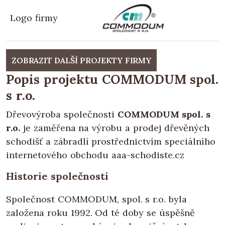
Logo firmy
ZOBRAZIT DALŠÍ PROJEKTY FIRMY
Popis projektu COMMODUM spol.
s r.o.
Dřevovýroba společnosti
COMMODUM spol. s
r.o.
je zaměřena na výrobu a prodej dřevěných
schodišť a zábradlí prostřednictvím speciálního
internetového obchodu aaa-schodiste.cz
Historie společnosti
Společnost COMMODUM, spol. s r.o. byla
založena roku 1992. Od té doby se úspěšně