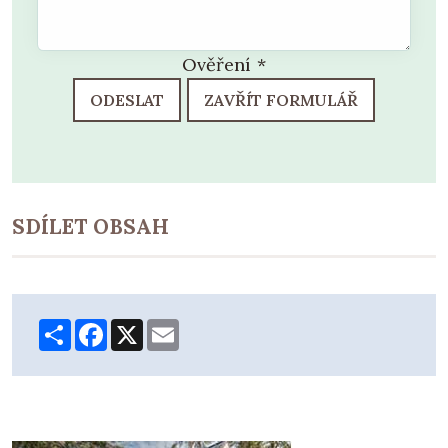
Ověření
*
ODESLAT
ZAVŘÍT FORMULÁŘ
SDÍLET OBSAH
Share
Facebook
X
Email