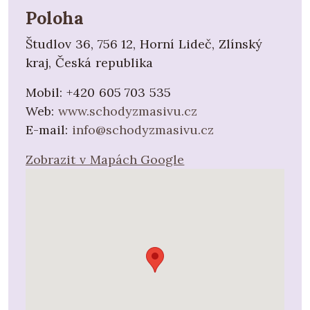
Poloha
Študlov 36, 756 12, Horní Lideč, Zlínský
kraj, Česká republika
Mobil:
+420 605 703 535
Web:
www.schodyzmasivu.cz
E-mail:
info@schodyzmasivu.cz
Zobrazit v Mapách Google