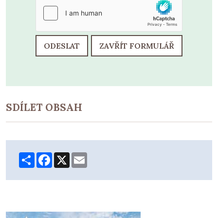
ODESLAT
ZAVŘÍT FORMULÁŘ
SDÍLET OBSAH
Share
Facebook
X
Email