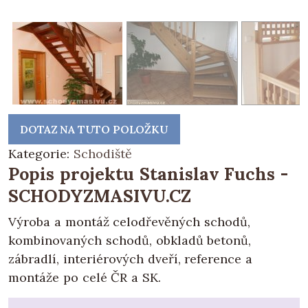
DOTAZ NA TUTO POLOŽKU
Kategorie:
Schodiště
Popis projektu Stanislav Fuchs -
SCHODYZMASIVU.CZ
Výroba a montáž celodřevěných schodů,
kombinovaných schodů, obkladů betonů,
zábradlí, interiérových dveří, reference a
montáže po celé ČR a SK.