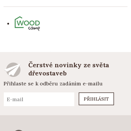
Čerstvé novinky ze světa
dřevostaveb
Přihlaste se k odběru zadáním e-mailu
PŘIHLÁSIT