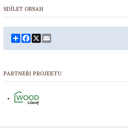
SDÍLET OBSAH
Share
Facebook
X
Email
PARTNEŘI PROJEKTU