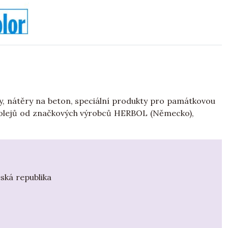
ury, nátěry na beton, speciální produkty pro památkovou
ů a olejů od značkových výrobců HERBOL (Německo),
eská republika