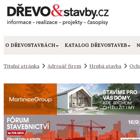
O DŘEVOSTAVBÁCH
KATALOG DŘEVOSTAVEB
N
Titulní stránka
Adresář firem
Hrubá stavba
Och