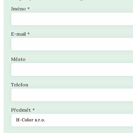
Jméno
*
E-mail
*
Město
Telefon
Předmět
*