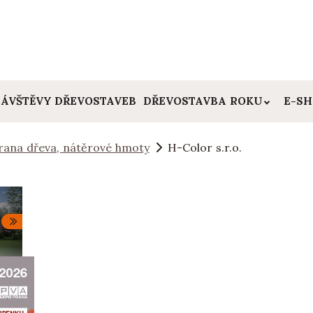
ÁVŠTĚVY DŘEVOSTAVEB
DŘEVOSTAVBA ROKU
E-S
rana dřeva, nátěrové hmoty
H-Color s.r.o.