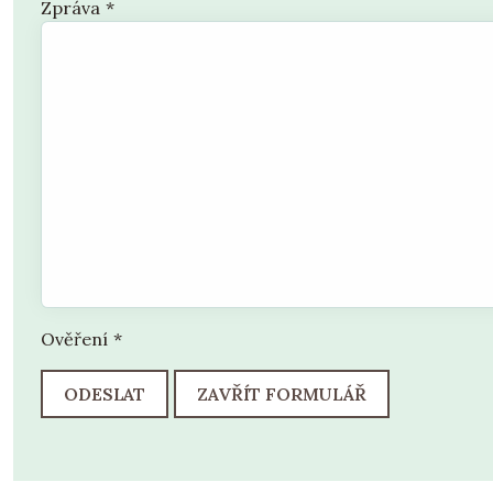
Zpráva
*
Ověření
*
ODESLAT
ZAVŘÍT FORMULÁŘ