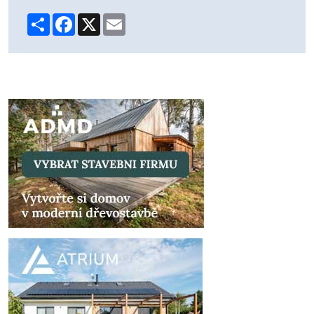
Share
Facebook
X
Email