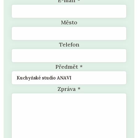
E-mail
*
Město
Telefon
Předmět
*
Zpráva
*