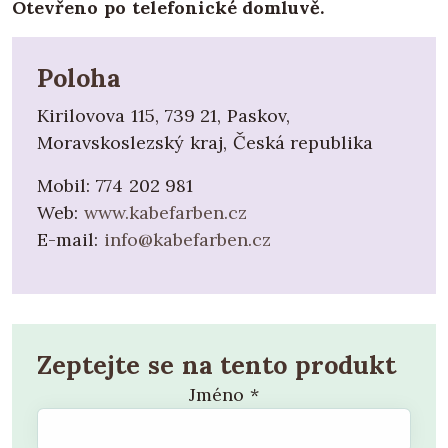
Otevřeno po telefonické domluvě.
Poloha
Kirilovova 115, 739 21, Paskov,
Moravskoslezský kraj, Česká republika
Mobil:
774 202 981
Web:
www.kabefarben.cz
E-mail:
info@kabefarben.cz
Zeptejte se na tento produkt
Jméno
*