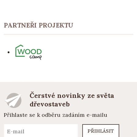
PARTNEŘI PROJEKTU
Čerstvé novinky ze světa
dřevostaveb
Přihlaste se k odběru zadáním e-mailu
PŘIHLÁSIT