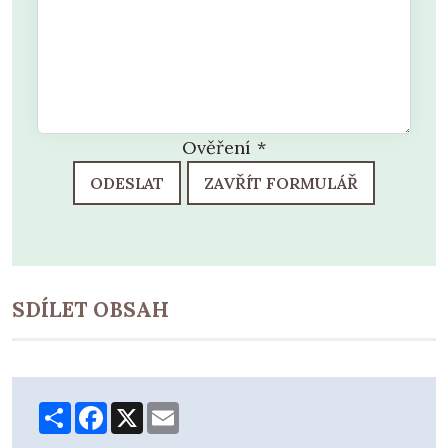
Ověření
*
ODESLAT
ZAVŘÍT FORMULÁŘ
SDÍLET OBSAH
Share
Facebook
X
Email