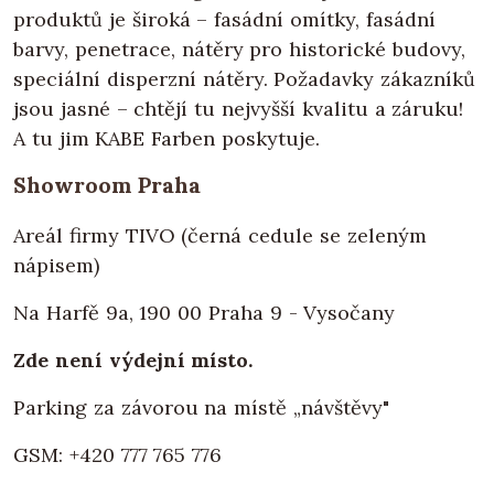
produktů je široká – fasádní omítky, fasádní
barvy, penetrace, nátěry pro historické budovy,
speciální disperzní nátěry. Požadavky zákazníků
jsou jasné – chtějí tu nejvyšší kvalitu a záruku!
A tu jim KABE Farben poskytuje.
Showroom Praha
Areál firmy TIVO (černá cedule se zeleným
nápisem)
Na Harfě 9a, 190 00 Praha 9 - Vysočany
Zde není výdejní místo.
Parking za závorou na místě „návštěvy"
GSM: +420 777 765 776