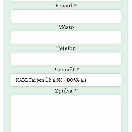
E-mail
*
Město
Telefon
Předmět
*
Zpráva
*