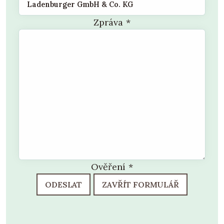
Zpráva
*
Ověření
*
ODESLAT
ZAVŘÍT FORMULÁŘ