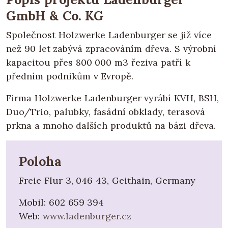
GmbH & Co. KG
Společnost Holzwerke Ladenburger se již více
než 90 let zabývá zpracováním dřeva. S výrobní
kapacitou přes 800 000 m3 řeziva patří k
předním podnikům v Evropě.
Firma Holzwerke Ladenburger vyrábí KVH, BSH,
Duo/Trio, palubky, fasádní obklady, terasová
prkna a mnoho dalších produktů na bázi dřeva.
Poloha
Freie Flur 3, 046 43, Geithain, Germany
Mobil:
602 659 394
Web:
www.ladenburger.cz