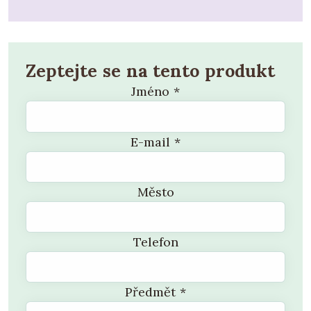
Zeptejte se na tento produkt
Jméno
*
E-mail
*
Město
Telefon
Předmět
*