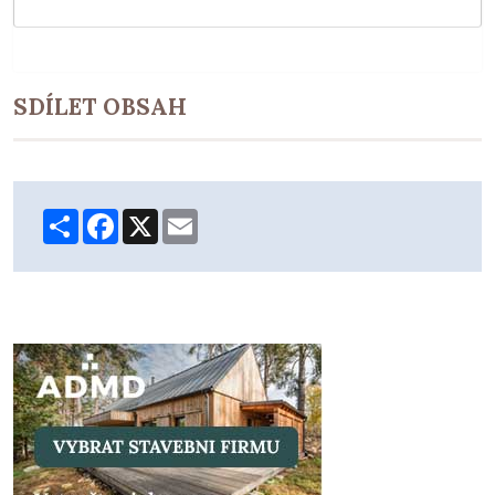
SDÍLET OBSAH
Share
Facebook
X
Email