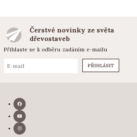
Čerstvé novinky ze světa
dřevostaveb
Přihlaste se k odběru zadáním e-mailu
PŘIHLÁSIT