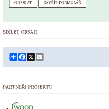
ODESLAT
ZAVŘÍT FORMULÁŘ
SDÍLET OBSAH
Share
Facebook
X
Email
PARTNEŘI PROJEKTU