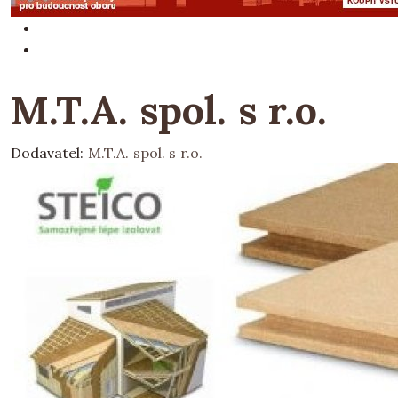
M.T.A. spol. s r.o.
Dodavatel:
M.T.A. spol. s r.o.