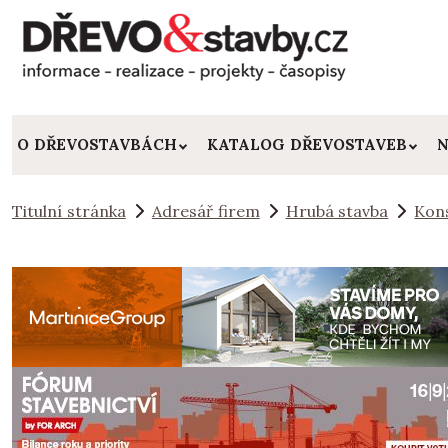
O DŘEVOSTAVBÁCH
KATALOG DŘEVOSTAVEB
N
Titulní stránka
Adresář firem
Hrubá stavba
Kons