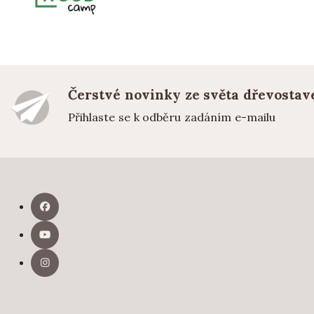
Čerstvé novinky ze světa dřevostav
Přihlaste se k odběru zadáním e-mailu