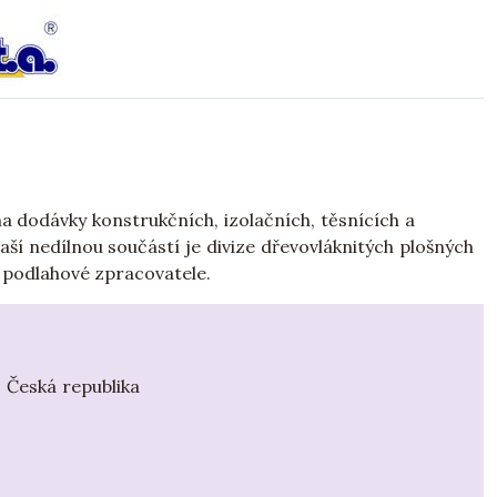
na dodávky konstrukčních, izolačních, těsnících a
ší nedílnou součástí je divize dřevovláknitých plošných
 podlahové zpracovatele.
, Česká republika