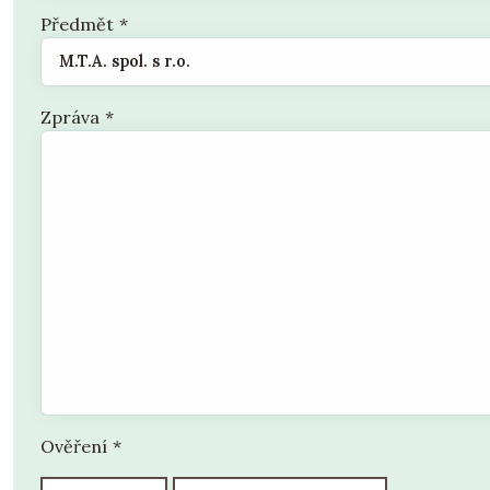
Předmět
*
Zpráva
*
Ověření
*