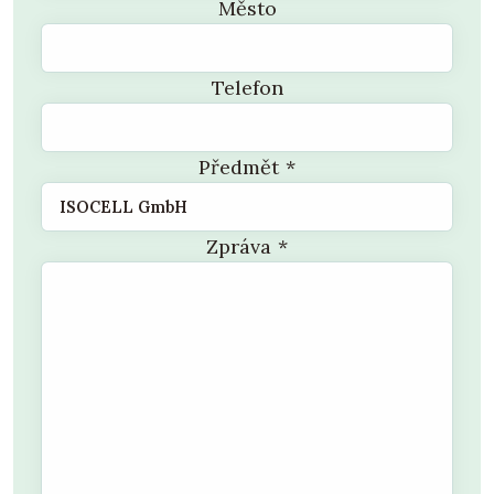
Město
Telefon
Předmět
*
Zpráva
*