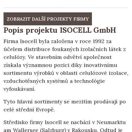
ZOBRAZIT DALŠÍ PROJEKTY FIRMY
Popis projektu ISOCELL GmbH
Firma Isocell byla založena v roce 1992 za
účelem distribuce foukaných izolačních látek z
celulózy. Ve stavebním odvětví společnost
získala významnou pozici díky inovativnímu
sortimentu výrobků v oblasti celulózové izolace,
vzduchotěsných systémů a technológie
vyfoukávaní.
Tyto hlavní sortimenty se mezitím prodávají po
celé střední Evropě.
Středisko firmy Isocell se nachází v Neumarktu
am Wallersee (Salzburg) v Rakousku. Odtud je