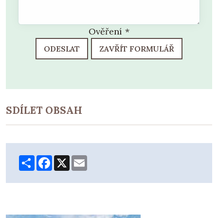
Ověření
*
ODESLAT
ZAVŘÍT FORMULÁŘ
SDÍLET OBSAH
Share
Facebook
X
Email