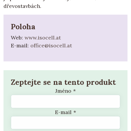
dřevostavbách.
Poloha
Web:
www.isocell.at
E-mail:
office@isocell.at
Zeptejte se na tento produkt
Jméno
*
E-mail
*