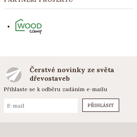
Čerstvé novinky ze světa
dřevostaveb
Přihlaste se k odběru zadáním e-mailu
PŘIHLÁSIT