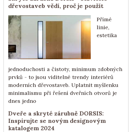
dřevostaveb vědí, proč je použít
Přímé
linie,
estetika
jednoduchosti a čistoty, minimum zdobných
prvků - to jsou viditelné trendy interiérů
moderních dřevostaveb. Uplatnit myšlenku
minimalismu při řešení dveřních otvorů je
dnes jedno
Dveře a skryté zárubně DORSIS:
Inspirujte se novým designovým
katalogem 2024