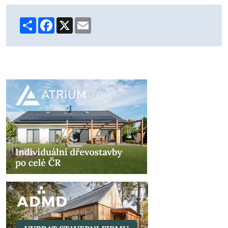
Share
Facebook
X
Email