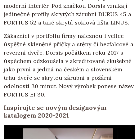
moderní interiér. Pod značkou Dorsis vznikají
jedinečné profily skrytých zárubní DURUS 45 a
FORTIUS 52 a také skrytá soklová lišta LINUS.
Zákazníci v portfoliu firmy naleznou i velice
úspěšné skleněné příčky a stěny či bezfalcové a
reverzní dveře. Dorsis počátkem roku 2017 s
úspěchem odzkoušela v akreditované zkušebně
jako první a jediná na českém a slovenském
trhu dveře se skrytou zárubní s požární
odolností 30 minut. Nový výrobek ponese název
FORTIUS EI 30.
Inspirujte se novým designovým
katalogem 2020-2021