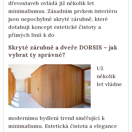
dřevostaveb ovládá již několik let
minimalismus. Zásadním prvkem interiéru
jsou nepochybně skryté zárubně, které
dotahují koncept estetické čistoty a
přímých linií k do
Skryté zárubně a dveře DORSIS – jak
vybrat ty správné?
Už
několik
let vládne
modernímu bydlení trend směřující k
minimalismu. Estetická čistota a elegance