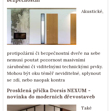
Akustické,
protipožární či bezpečnostní dveře na sebe
nemusí poutat pozornost masivními
zárubněmi či viditelnými technickými prvky.
Mohou být oku téměř neviditelné, splynout
se zdí, nebo naopak kontra
Prosklená příčka Dorsis NEXUM -
novinka do moderních dřevostaveb
Také