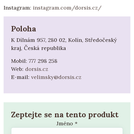
Instagram:
instagram.com/dorsis.cz/
Poloha
K Dílnám 957, 280 02, Kolín, Středočeský
kraj, Česká republika
Mobil:
777 298 258
Web:
dorsis.cz
E-mail:
velimsky@dorsis.cz
Zeptejte se na tento produkt
Jméno
*