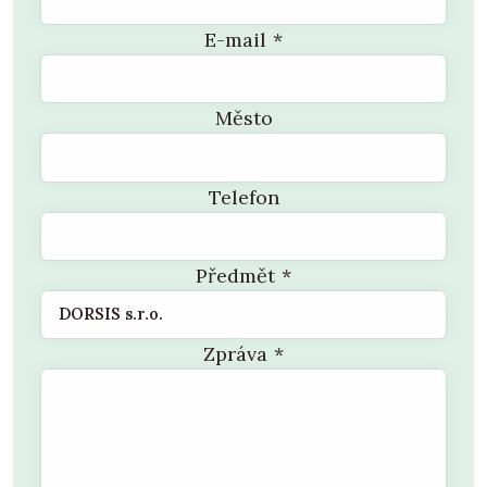
E-mail
*
Město
Telefon
Předmět
*
Zpráva
*