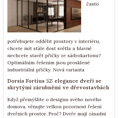
často
potřebujete oddělit prostory v interiéru,
chcete mít stále dost světla a hlavně
nechcete stavět příčky ze sádrokartonu?
Optimálním řešením jsou prosklené
industriální příčky. Nová varianta
Dorsis Fortius 52: elegance dveří se
skrytými zárubněmi ve dřevostavbách
Když přemýšlíte o designu svého nového
domova, věnujte velkou pozornost řešení
dveřních prostor. Proč? Dveře mají zásadní