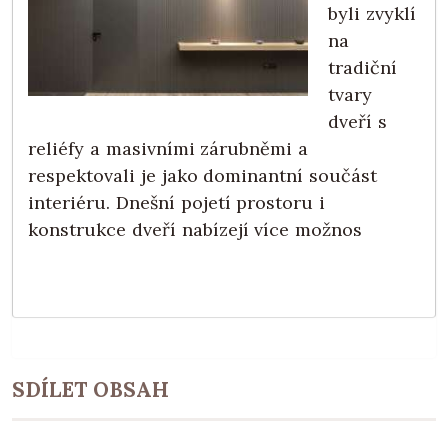
byli zvyklí
na
tradiční
tvary
dveří s
reliéfy a masivními zárubněmi a
respektovali je jako dominantní součást
interiéru. Dnešní pojetí prostoru i
konstrukce dveří nabízejí více možnos
SDÍLET OBSAH