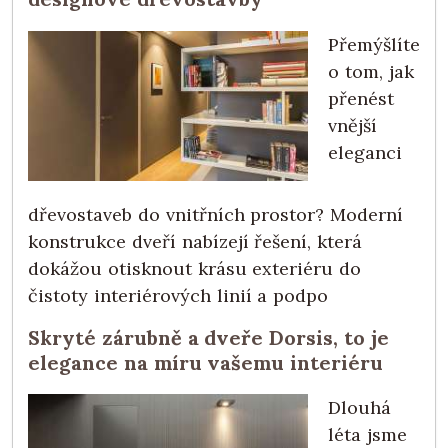
Přemýšlíte
o tom, jak
přenést
vnější
eleganci
dřevostaveb do vnitřních prostor? Moderní
konstrukce dveří nabízejí řešení, která
dokážou otisknout krásu exteriéru do
čistoty interiérových linií a podpo
Skryté zárubně a dveře Dorsis, to je
elegance na míru vašemu interiéru
Dlouhá
léta jsme