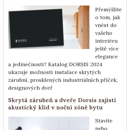
Přemýšlíte
o tom, jak
vnést do
vašeho
interiéru
ještě více
elegance
a jedinečnosti? Katalog DORSIS 2024
ukazuje možnosti instalace skrytých
zárubní, prosklených industriálních příček,
designových dveř
Skrytá zárubeň a dveře Dorsis zajistí
akustický klid v noční zóně bytu
Stavíte
nebo