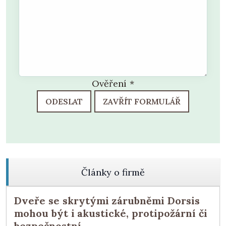
Ověření
*
ODESLAT
ZAVŘÍT FORMULÁŘ
Články o firmě
Dveře se skrytými zárubněmi Dorsis
mohou být i akustické, protipožární či
bezpečnostní