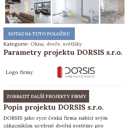
DOTAZ NA TUTO POLOŽKU
Kategorie:
Okna, dveře, světlíky
Parametry projektu DORSIS s.r.o.
Logo firmy
ZOBRAZIT DALŠÍ PROJEKTY FIRMY
Popis projektu DORSIS s.r.o.
DORSIS jako ryze česká firma nabízí svým
zákazníkům ucelené dveřní systémy pro