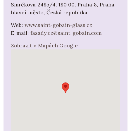
Smrčkova 2485/4, 180 00, Praha 8, Praha,
hlavní město, Česká republika
Web:
www.saint-gobain-glass.cz
E-mail:
fasady.cz@saint-gobain.com
Zobrazit v Mapách Google