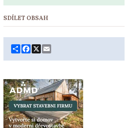
SDÍLET OBSAH
Share
Facebook
X
Email