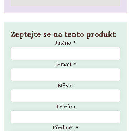
Zeptejte se na tento produkt
Jméno
*
E-mail
*
Město
Telefon
Předmět
*