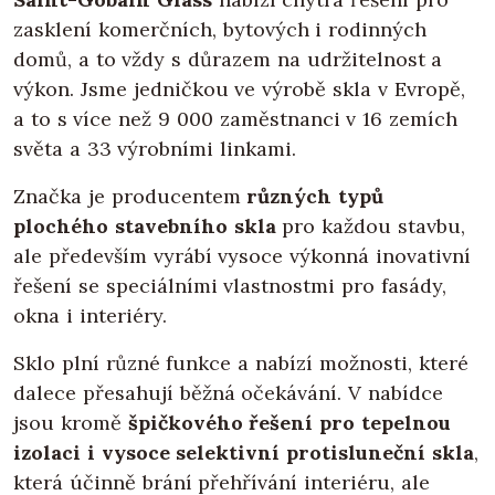
zasklení komerčních, bytových i rodinných
domů, a to vždy s důrazem na udržitelnost a
výkon. Jsme jedničkou ve výrobě skla v Evropě,
a to s více než 9 000 zaměstnanci v 16 zemích
světa a 33 výrobními linkami.
Značka je producentem
různých typů
plochého stavebního skla
pro každou stavbu,
ale především vyrábí vysoce výkonná inovativní
řešení se speciálními vlastnostmi pro fasády,
okna i interiéry.
Sklo plní různé funkce a nabízí možnosti, které
dalece přesahují běžná očekávání. V nabídce
jsou kromě
špičkového řešení pro tepelnou
izolaci i vysoce selektivní protisluneční skla
,
která účinně brání přehřívání interiéru, ale