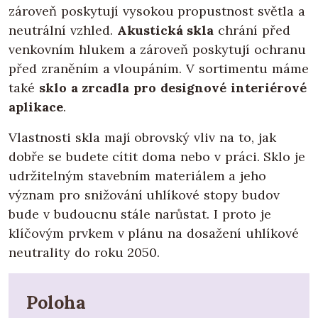
zároveň poskytují vysokou propustnost světla a
neutrální vzhled.
Akustická skla
chrání před
venkovním hlukem a zároveň poskytují ochranu
před zraněním a vloupáním. V sortimentu máme
také
sklo a zrcadla pro designové interiérové
aplikace
.
Vlastnosti skla mají obrovský vliv na to, jak
dobře se budete cítit doma nebo v práci. Sklo je
udržitelným stavebním materiálem a jeho
význam pro snižování uhlíkové stopy budov
bude v budoucnu stále narůstat. I proto je
klíčovým prvkem v plánu na dosažení uhlíkové
neutrality do roku 2050.
Poloha