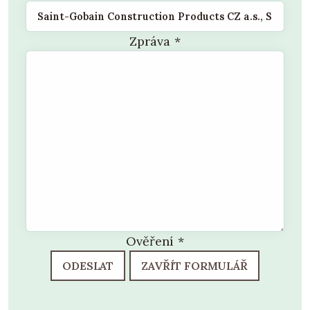
Zpráva
*
Ověření
*
ODESLAT
ZAVŘÍT FORMULÁŘ