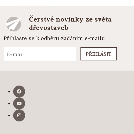
Čerstvé novinky ze světa
dřevostaveb
Přihlaste se k odběru zadáním e-mailu
PŘIHLÁSIT