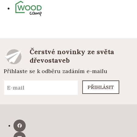
Čerstvé novinky ze světa
dřevostaveb
Přihlaste se k odběru zadáním e-mailu
PŘIHLÁSIT