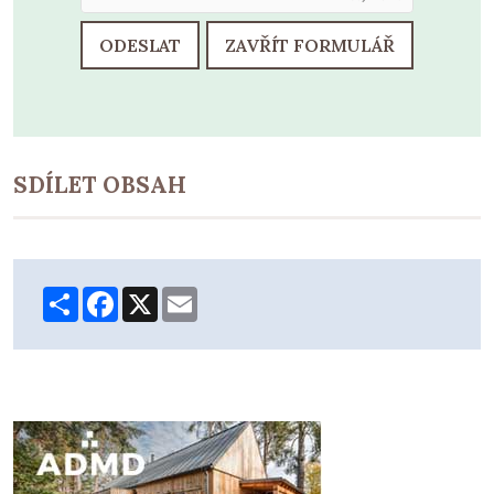
ODESLAT
ZAVŘÍT FORMULÁŘ
SDÍLET OBSAH
Share
Facebook
X
Email