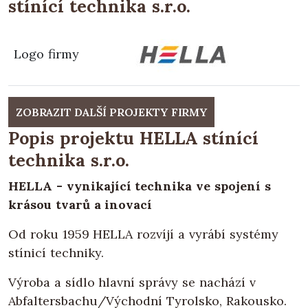
stínící technika s.r.o.
Logo firmy
ZOBRAZIT DALŠÍ PROJEKTY FIRMY
Popis projektu HELLA stínící
technika s.r.o.
HELLA - vynikající technika ve spojení s
krásou tvarů a inovací
Od roku 1959 HELLA rozvíjí a vyrábí systémy
stínicí techniky.
Výroba a sídlo hlavní správy se nachází v
Abfaltersbachu/Východní Tyrolsko, Rakousko.