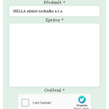
Předmět
*
Zpráva
*
Ověření
*