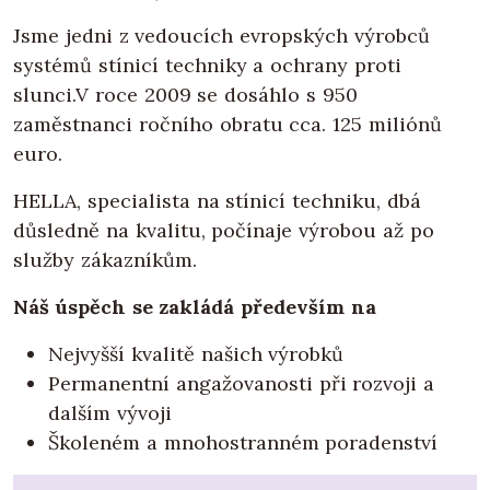
Jsme jedni z vedoucích evropských výrobců
systémů stínicí techniky a ochrany proti
slunci.V roce 2009 se dosáhlo s 950
zaměstnanci ročního obratu cca. 125 miliónů
euro.
HELLA, specialista na stínicí techniku, dbá
důsledně na kvalitu, počínaje výrobou až po
služby zákazníkům.
Náš úspěch se zakládá především na
Nejvyšší kvalitě našich výrobků
Permanentní angažovanosti při rozvoji a
dalším vývoji
Školeném a mnohostranném poradenství