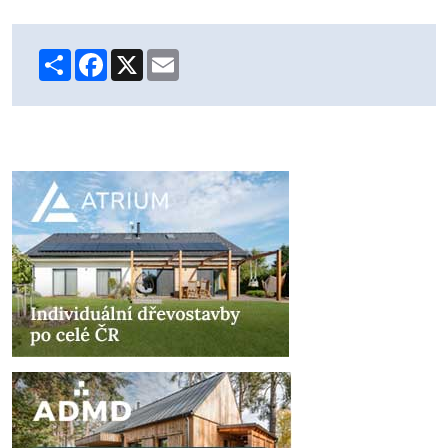
Share
Facebook
X
Email