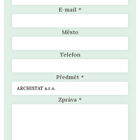
E-mail
*
Město
Telefon
Předmět
*
Zpráva
*