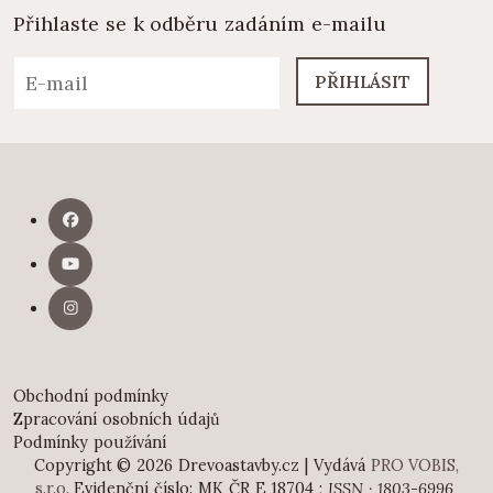
Přihlaste se k odběru zadáním e-mailu
PŘIHLÁSIT
Obchodní podmínky
Zpracování osobních údajů
Podmínky používání
Copyright © 2026 Drevoastavby.cz | Vydává
PRO VOBIS,
s.r.o.
Evidenční číslo: MK ČR E 18704 ;
ISSN · 1803-6996