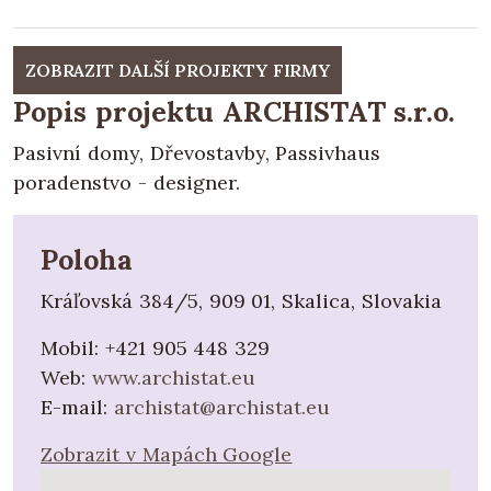
ZOBRAZIT DALŠÍ PROJEKTY FIRMY
Popis projektu ARCHISTAT s.r.o.
Pasivní domy, Dřevostavby, Passivhaus
poradenstvo - designer.
Poloha
Kráľovská 384/5, 909 01, Skalica, Slovakia
Mobil:
+421 905 448 329
Web:
www.archistat.eu
E-mail:
archistat@archistat.eu
Zobrazit v Mapách Google