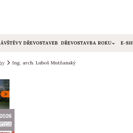
ÁVŠTĚVY DŘEVOSTAVEB
DŘEVOSTAVBA ROKU
E-S
hy
Ing. arch. Luboš Mutňanský