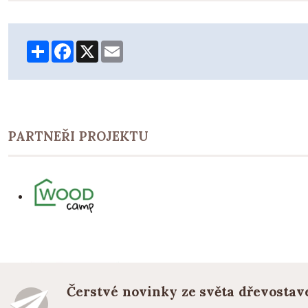
Share
Facebook
X
Email
PARTNEŘI PROJEKTU
Čerstvé novinky ze světa dřevostav