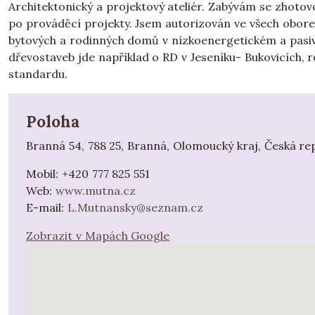
Architektonický a projektový ateliér. Zabývám se zhot
po prováděcí projekty. Jsem autorizován ve všech obore
bytových a rodinných domů v nízkoenergetickém a pasiv
dřevostaveb jde například o RD v Jeseníku- Bukovicích, r
standardu.
Poloha
Branná 54, 788 25, Branná, Olomoucký kraj, Česká rep
Mobil:
+420 777 825 551
Web:
www.mutna.cz
E-mail:
L.Mutnansky@seznam.cz
Zobrazit v Mapách Google