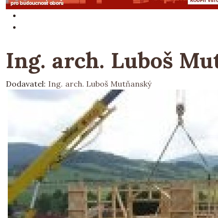
Ing. arch. Luboš M
Dodavatel:
Ing. arch. Luboš Mutňanský