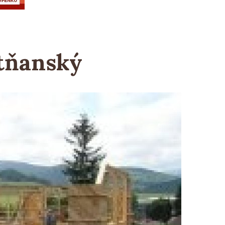
utňanský