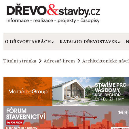
O DŘEVOSTAVBÁCH
KATALOG DŘEVOSTAVEB
N
Titulní stránka
Adresář firem
Architektonické návr