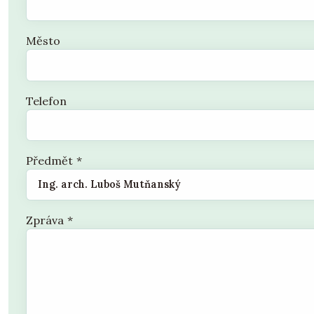
Město
Telefon
Předmět
*
Zpráva
*