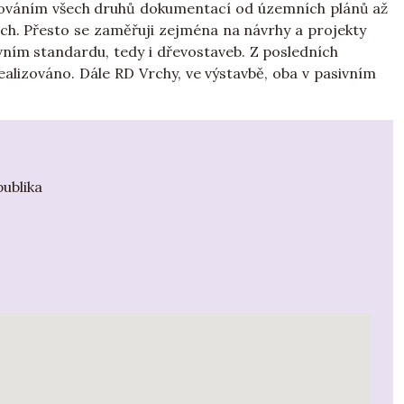
ovováním všech druhů dokumentací od územních plánů až
ch. Přesto se zaměřuji zejména na návrhy a projekty
ním standardu, tedy i dřevostaveb. Z posledních
ealizováno. Dále RD Vrchy, ve výstavbě, oba v pasivním
ublika