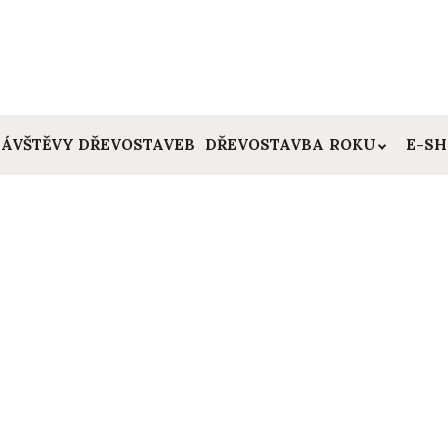
ÁVŠTĚVY DŘEVOSTAVEB
DŘEVOSTAVBA ROKU
E-S