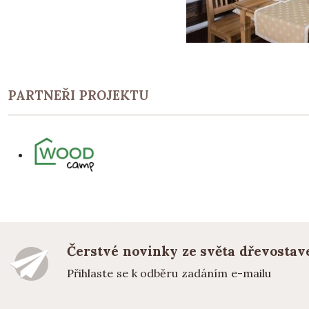
PARTNEŘI PROJEKTU
Čerstvé novinky ze světa dřevostav
Přihlaste se k odběru zadáním e-mailu