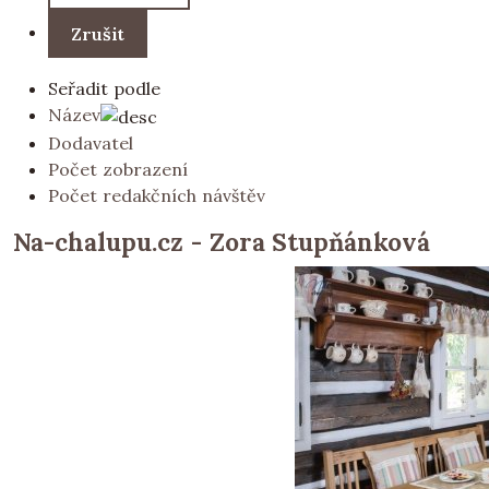
Seřadit podle
Název
Dodavatel
Počet zobrazení
Počet redakčních návštěv
Na-chalupu.cz - Zora Stupňánková