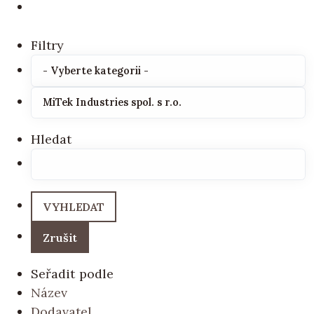
Filtry
Hledat
Seřadit podle
Název
Dodavatel