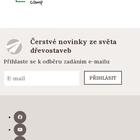
Čerstvé novinky ze světa
dřevostaveb
Přihlaste se k odběru zadáním e-mailu
PŘIHLÁSIT