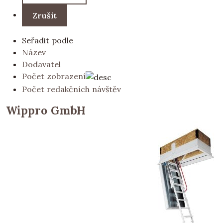
Seřadit podle
Název
Dodavatel
Počet zobrazení
Počet redakčních návštěv
Wippro GmbH