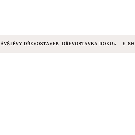
ÁVŠTĚVY DŘEVOSTAVEB
DŘEVOSTAVBA ROKU
E-S