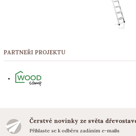
PARTNEŘI PROJEKTU
Čerstvé novinky ze světa dřevostav
Přihlaste se k odběru zadáním e-mailu