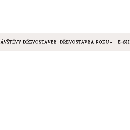
ÁVŠTĚVY DŘEVOSTAVEB
DŘEVOSTAVBA ROKU
E-S