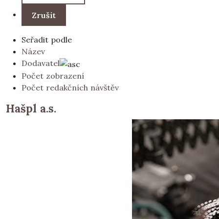
Seřadit podle
Název
Dodavatel
Počet zobrazení
Počet redakčních návštěv
Hašpl a.s.