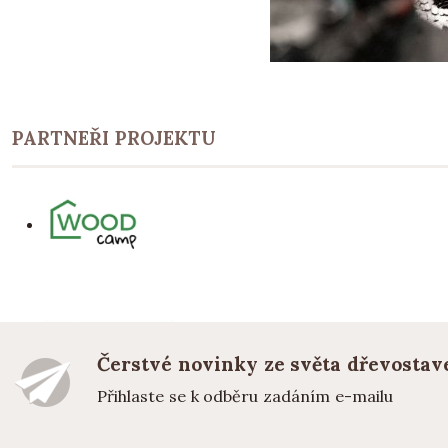
PARTNEŘI PROJEKTU
Čerstvé novinky ze světa dřevostav
Přihlaste se k odběru zadáním e-mailu