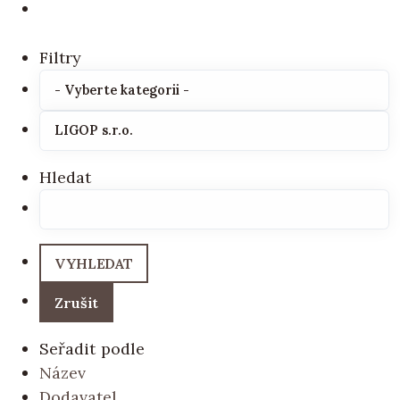
Filtry
Hledat
Seřadit podle
Název
Dodavatel