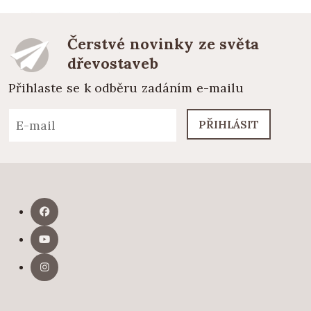
Čerstvé novinky ze světa
dřevostaveb
Přihlaste se k odběru zadáním e-mailu
PŘIHLÁSIT