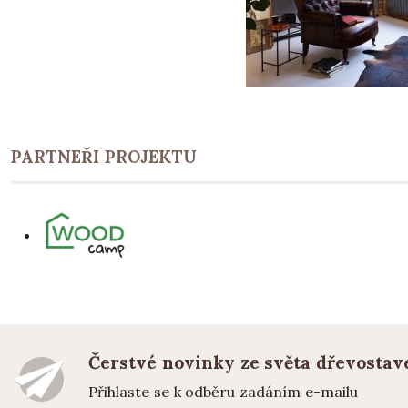
PARTNEŘI PROJEKTU
Čerstvé novinky ze světa dřevostav
Přihlaste se k odběru zadáním e-mailu