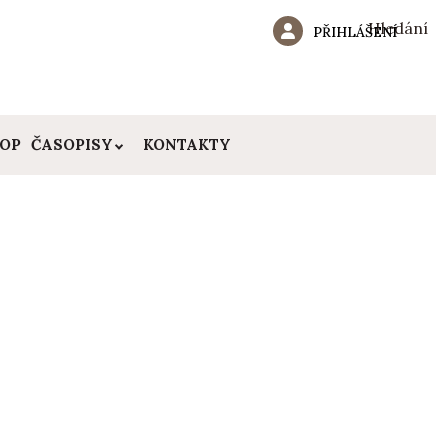
Hledání
PŘIHLÁŠENÍ
HOP
ČASOPISY
KONTAKTY