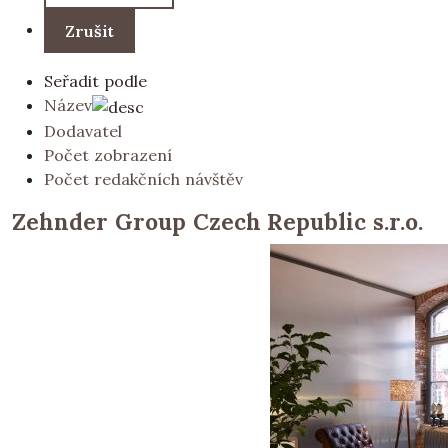
Seřadit podle
Název
Dodavatel
Počet zobrazení
Počet redakčních návštěv
Zehnder Group Czech Republic s.r.o.