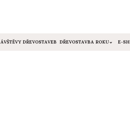
ÁVŠTĚVY DŘEVOSTAVEB
DŘEVOSTAVBA ROKU
E-S