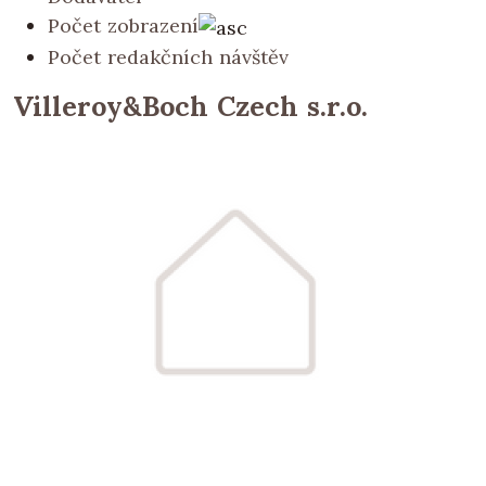
Počet zobrazení
Počet redakčních návštěv
Villeroy&Boch Czech s.r.o.