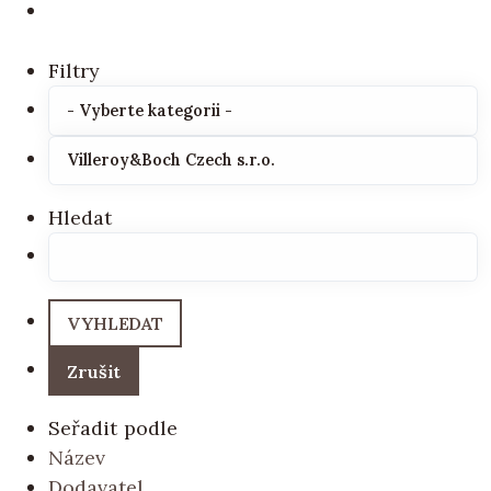
Filtry
Hledat
Seřadit podle
Název
Dodavatel