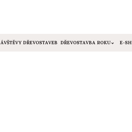
ÁVŠTĚVY DŘEVOSTAVEB
DŘEVOSTAVBA ROKU
E-S