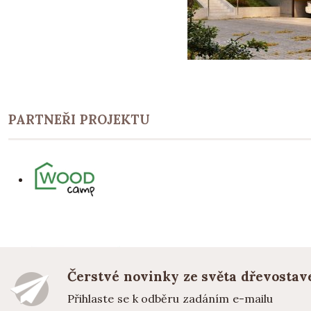
PARTNEŘI PROJEKTU
Čerstvé novinky ze světa dřevostav
Přihlaste se k odběru zadáním e-mailu