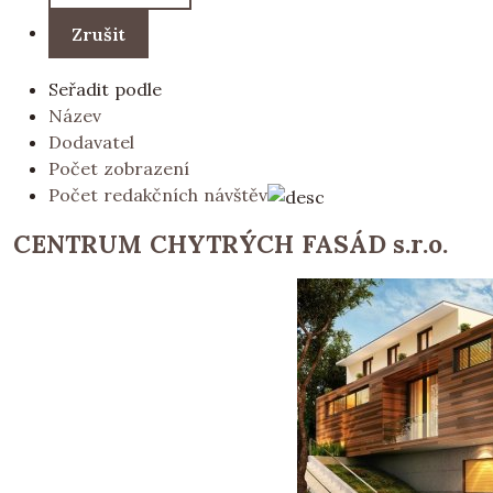
Seřadit podle
Název
Dodavatel
Počet zobrazení
Počet redakčních návštěv
CENTRUM CHYTRÝCH FASÁD s.r.o.