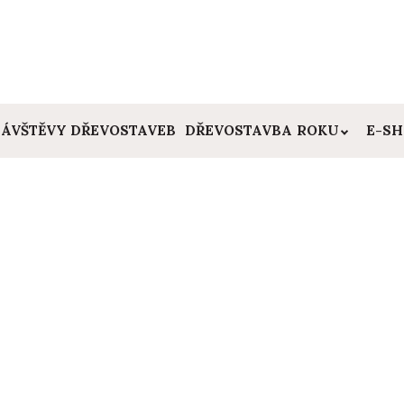
ÁVŠTĚVY DŘEVOSTAVEB
DŘEVOSTAVBA ROKU
E-S