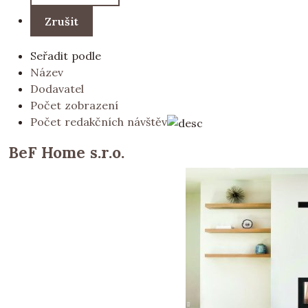
Seřadit podle
Název
Dodavatel
Počet zobrazení
Počet redakčních návštěv
BeF Home s.r.o.