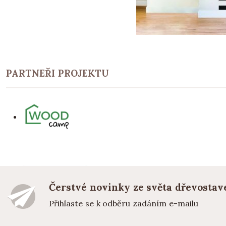
PARTNEŘI PROJEKTU
Čerstvé novinky ze světa dřevostav
Přihlaste se k odběru zadáním e-mailu