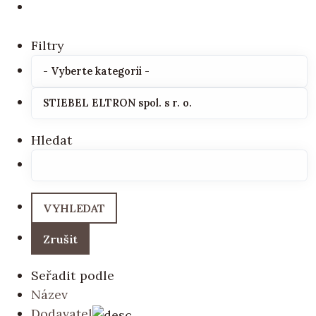
Filtry
Hledat
Seřadit podle
Název
Dodavatel