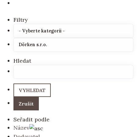
Filtry
Hledat
Seřadit podle
Název
Dodavatel