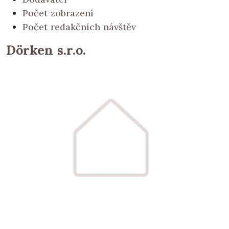
Počet zobrazení
Počet redakčních návštěv
Dörken s.r.o.