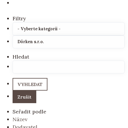
Filtry
Hledat
Seřadit podle
Název
Dodavatel