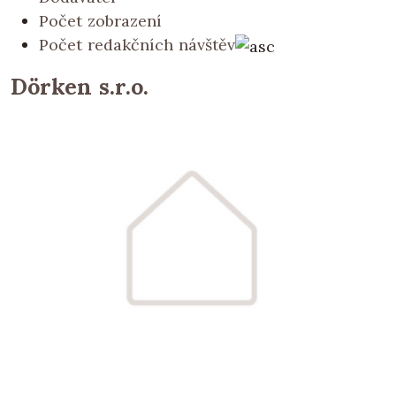
Počet zobrazení
Počet redakčních návštěv
Dörken s.r.o.