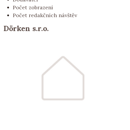
Počet zobrazení
Počet redakčních návštěv
Dörken s.r.o.