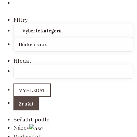
Filtry
Hledat
Seřadit podle
Název
Dodavatel