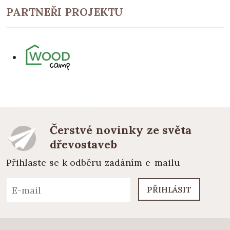
PARTNEŘI PROJEKTU
Čerstvé novinky ze světa
dřevostaveb
Přihlaste se k odběru zadáním e-mailu
PŘIHLÁSIT