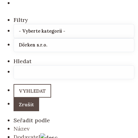
Filtry
Hledat
Seřadit podle
Název
Dodavatel