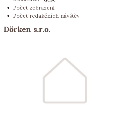
Počet zobrazení
Počet redakčních návštěv
Dörken s.r.o.