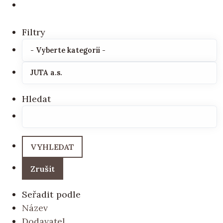
Filtry
Hledat
Seřadit podle
Název
Dodavatel