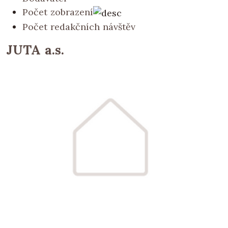
Počet zobrazení
Počet redakčních návštěv
JUTA a.s.