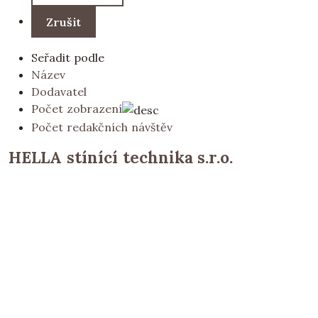
Seřadit podle
Název
Dodavatel
Počet zobrazení
Počet redakčních návštěv
HELLA stínící technika s.r.o.