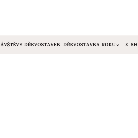
ÁVŠTĚVY DŘEVOSTAVEB
DŘEVOSTAVBA ROKU
E-S