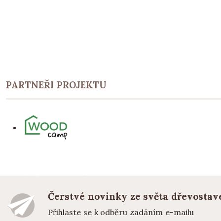
PARTNEŘI PROJEKTU
Čerstvé novinky ze světa dřevostav
Přihlaste se k odběru zadáním e-mailu