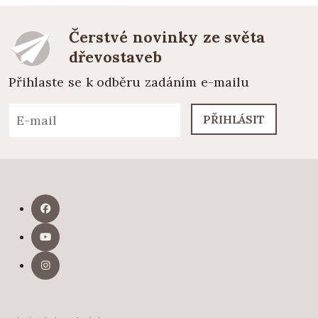
Čerstvé novinky ze světa
dřevostaveb
Přihlaste se k odběru zadáním e-mailu
PŘIHLÁSIT