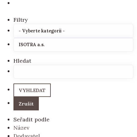
Filtry
Hledat
Seřadit podle
Název
Dodavatel