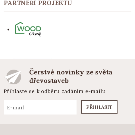
PARTNEŘI PROJEKTU
Čerstvé novinky ze světa
dřevostaveb
Přihlaste se k odběru zadáním e-mailu
PŘIHLÁSIT