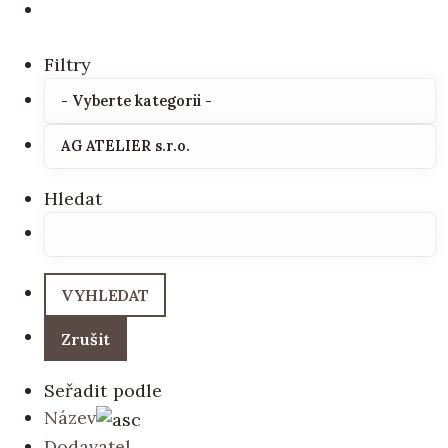
Filtry
Hledat
Seřadit podle
Název
Dodavatel