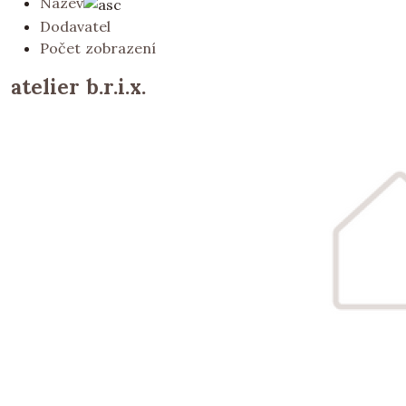
Název
Dodavatel
Počet zobrazení
atelier b.r.i.x.