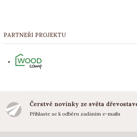
PARTNEŘI PROJEKTU
Čerstvé novinky ze světa dřevostav
Přihlaste se k odběru zadáním e-mailu