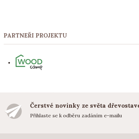
PARTNEŘI PROJEKTU
Čerstvé novinky ze světa dřevostav
Přihlaste se k odběru zadáním e-mailu