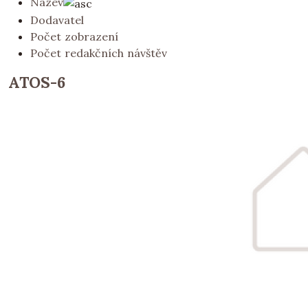
Název
Dodavatel
Počet zobrazení
Počet redakčních návštěv
ATOS-6