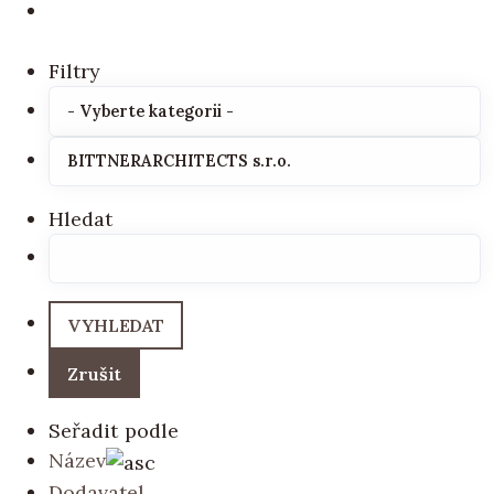
Filtry
Hledat
Seřadit podle
Název
Dodavatel