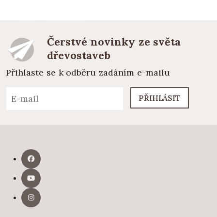
Čerstvé novinky ze světa
dřevostaveb
Přihlaste se k odběru zadáním e-mailu
PŘIHLÁSIT